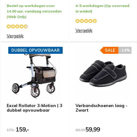
Bestel op werkdagen voor
4-5 werkdagen (Op voorraad
14.00 uur, vandaag verzonden
in winkel)
(Web Only)
Vergelijk
Vergelijk
DUBBEL OPVOUWBAAR
SALE
-14%
Excel Rollator 3-Motion | 3
Verbandschoenen laag -
dubbel opvouwbaar
Zwart
159,-
59,99
179,-
69,99