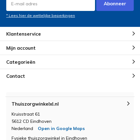
Abonneer
* Lees hier de wettelijke beperkingen
Klantenservice
Mijn account
Categorieën
Contact
Thuiszorgwinkelxl.nl
Kruisstraat 61
5612 CD Eindhoven
Nederland
Open in Google Maps
Fysieke thuiszorgwinkel in Eindhoven