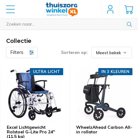
Collectie
Filters
Sorteren op:
ULTRA LICHT
IN 3 KLEUREN
Excel Lichtgewicht
WheelzAhead Carbon All-
Rolstoel G-Lite Pro 24"
in rollator
(11,5 kg)