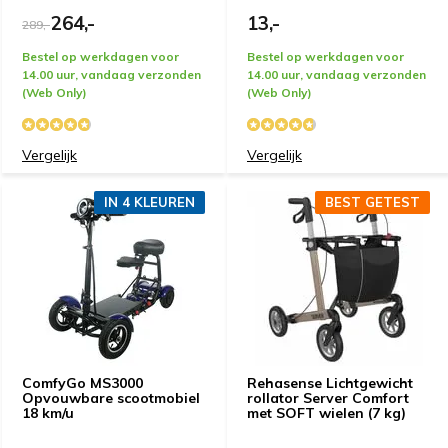
264,-
13,-
289,-
Bestel op werkdagen voor
Bestel op werkdagen voor
14.00 uur, vandaag verzonden
14.00 uur, vandaag verzonden
(Web Only)
(Web Only)
Vergelijk
Vergelijk
IN 4 KLEUREN
BEST GETEST
ComfyGo MS3000
Rehasense Lichtgewicht
Opvouwbare scootmobiel
rollator Server Comfort
18 km/u
met SOFT wielen (7 kg)