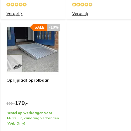
Vergelijk
Vergelijk
SALE
-10%
Oprijplaat oprolbaar
179,-
199,-
Bestel op werkdagen voor
14.00 uur, vandaag verzonden
(Web Only)