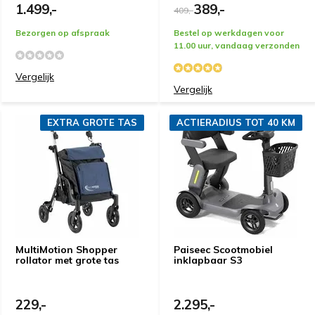
1.499,-
389,-
409,-
Bezorgen op afspraak
Bestel op werkdagen voor
11.00 uur, vandaag verzonden
Vergelijk
Vergelijk
EXTRA GROTE TAS
ACTIERADIUS TOT 40 KM
MultiMotion Shopper
Paiseec Scootmobiel
rollator met grote tas
inklapbaar S3
229,-
2.295,-