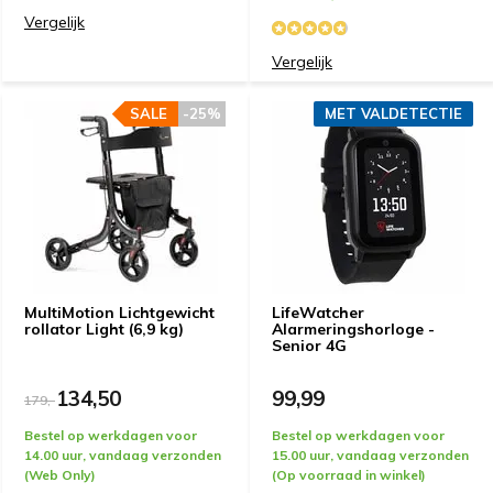
Vergelijk
Vergelijk
SALE
-25%
MET VALDETECTIE
MultiMotion Lichtgewicht
LifeWatcher
rollator Light (6,9 kg)
Alarmeringshorloge -
Senior 4G
134,50
99,99
179,-
Bestel op werkdagen voor
Bestel op werkdagen voor
14.00 uur, vandaag verzonden
15.00 uur, vandaag verzonden
(Web Only)
(Op voorraad in winkel)