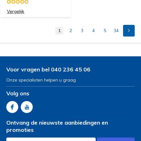
Vergelijk
1
2
3
4
5
34
Voor vragen bel 040 236 45 06
Onze specialisten helpen u graag
Volg ons
Ontvang de nieuwste aanbiedingen en
promoties