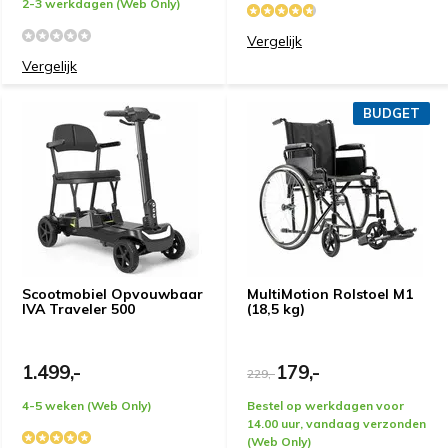
2-3 werkdagen (Web Only)
Vergelijk
Vergelijk
BUDGET
Scootmobiel Opvouwbaar
MultiMotion Rolstoel M1
IVA Traveler 500
(18,5 kg)
1.499,-
179,-
229,-
4-5 weken (Web Only)
Bestel op werkdagen voor
14.00 uur, vandaag verzonden
(Web Only)