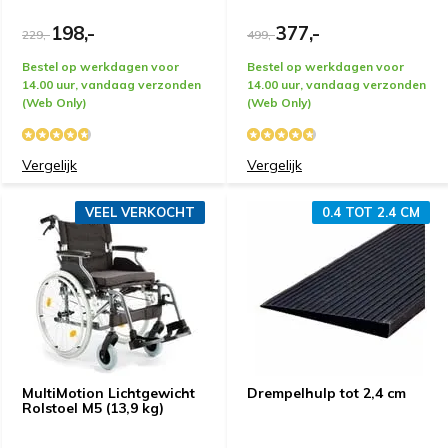
198,-
377,-
229,-
499,-
Bestel op werkdagen voor
Bestel op werkdagen voor
14.00 uur, vandaag verzonden
14.00 uur, vandaag verzonden
(Web Only)
(Web Only)
Vergelijk
Vergelijk
VEEL VERKOCHT
0.4 TOT 2.4 CM
MultiMotion Lichtgewicht
Drempelhulp tot 2,4 cm
Rolstoel M5 (13,9 kg)