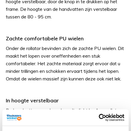
hoogte verstelbaar, door de knop in te drukken op het
frame. De hoogte van de handvatten zijn verstelbaar
tussen de 80 - 95 cm.
Zachte comfortabele PU wielen
Onder de rollator bevinden zich de zachte PU wielen. Dit
maakt het lopen over oneffenheden een stuk
comfortabeler. Het zachte materiaal zorgt ervoor dat u
minder trillingen en schokken ervaart tijdens het lopen.
Omdat de wielen massief zijn kunnen deze ook niet lek.
In hoogte verstelbaar
De handvatten van de carbon ultralight by Acre rollator
zijn makkelijk in hoogte te verstellen door middel van de
drukknoppen aan het frame. Zorg er altijd voor dat de