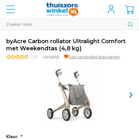
byAcre Carbon rollator Ultralight Comfort
met Weekendtas (4,8 kg)
(14)
Vergelijk
Aan verlanglijst toevoegen
Kleur:
*