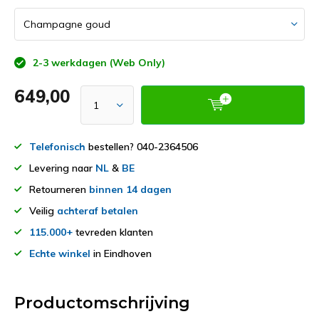
2-3 werkdagen (Web Only)
649,00
Telefonisch
bestellen? 040-2364506
Levering naar
NL
&
BE
Retourneren
binnen 14 dagen
Veilig
achteraf betalen
115.000+
tevreden klanten
Echte winkel
in Eindhoven
Productomschrijving