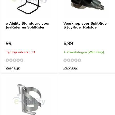
e-Ability Standaard voor
Veerknop voor SplitRider
JoyRider en SplitRider
& JoyRider Rolstoel
99,-
6,99
Tijdelijk uitverkocht
1-2 werkdagen (Web Only)
Vergelijk
Vergelijk