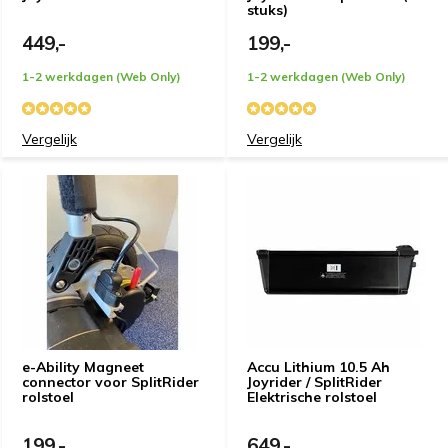
stuks)
449,-
199,-
1-2 werkdagen (Web Only)
1-2 werkdagen (Web Only)
Vergelijk
Vergelijk
e-Ability Magneet
Accu Lithium 10.5 Ah
connector voor SplitRider
Joyrider / SplitRider
rolstoel
Elektrische rolstoel
199,-
649,-