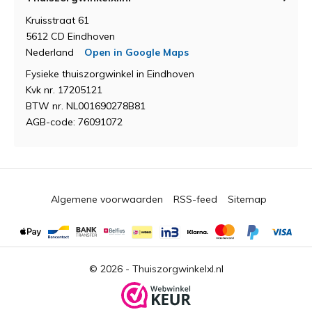
Kruisstraat 61
5612 CD Eindhoven
Nederland
Open in Google Maps
Fysieke thuiszorgwinkel in Eindhoven
Kvk nr. 17205121
BTW nr. NL001690278B81
AGB-code: 76091072
Algemene voorwaarden
RSS-feed
Sitemap
© 2026 -
Thuiszorgwinkelxl.nl