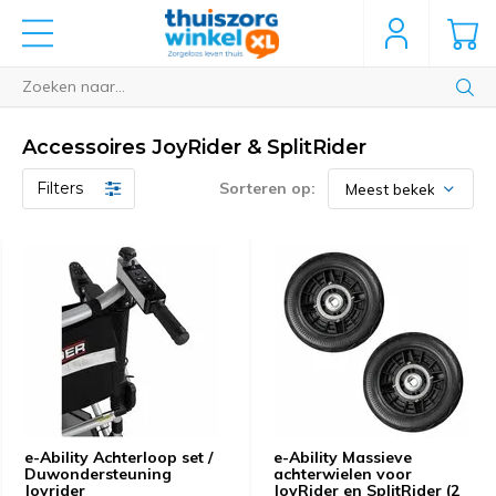
Accessoires JoyRider & SplitRider
Filters
Sorteren op:
e-Ability Achterloop set /
e-Ability Massieve
Duwondersteuning
achterwielen voor
Joyrider
JoyRider en SplitRider (2