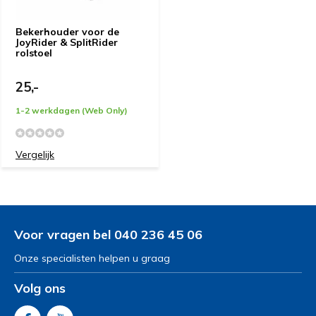
Bekerhouder voor de
JoyRider & SplitRider
rolstoel
25,-
1-2 werkdagen (Web Only)
Vergelijk
Voor vragen bel 040 236 45 06
Onze specialisten helpen u graag
Volg ons