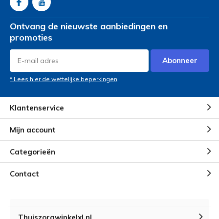
Ontvang de nieuwste aanbiedingen en
promoties
Abonneer
* Lees hier de wettelijke beperkingen
Klantenservice
Mijn account
Categorieën
Contact
Thuiszorgwinkelxl.nl