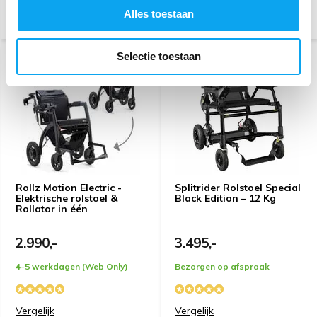
Alles toestaan
Vergelijk
Vergelijk
Selectie toestaan
MET MAGNEET
CONNECTOR
Rollz Motion Electric -
Splitrider Rolstoel Special
Elektrische rolstoel &
Black Edition – 12 Kg
Rollator in één
2.990,-
3.495,-
4-5 werkdagen (Web Only)
Bezorgen op afspraak
Vergelijk
Vergelijk