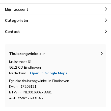
Mijn account
Categorieën
Contact
Thuiszorgwinkelxl.nl
Kruisstraat 61
5612 CD Eindhoven
Nederland
Open in Google Maps
Fysieke thuiszorgwinkel in Eindhoven
Kvk nr. 17205121
BTW nr. NL001690278B81
AGB-code: 76091072