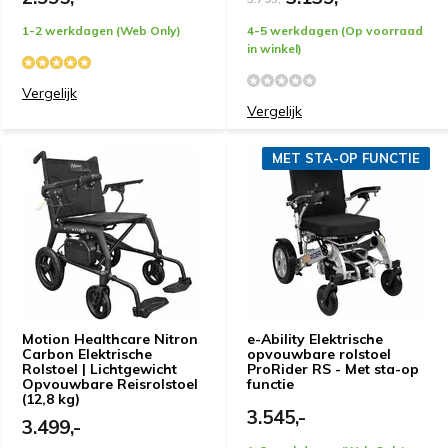
1-2 werkdagen (Web Only)
4-5 werkdagen (Op voorraad
in winkel)
Vergelijk
Vergelijk
MET STA-OP FUNCTIE
Motion Healthcare Nitron
e-Ability Elektrische
Carbon Elektrische
opvouwbare rolstoel
Rolstoel | Lichtgewicht
ProRider RS - Met sta-op
Opvouwbare Reisrolstoel
functie
(12,8 kg)
3.545,-
3.499,-