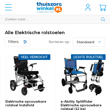
Alle Elektrische rolstoelen
Filters
Sorteren op:
VEEL VERKOCHT
LICHTE ROLSTOEL
Elektrische opvouwbare
e-Ability SplitRider
rolstoel Instafold
Elektrische opvouwbare
rolstoel (12 kg)