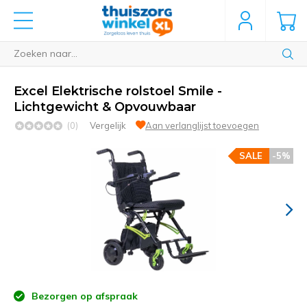
Excel Elektrische rolstoel Smile -
Lichtgewicht & Opvouwbaar
(0)
Vergelijk
Aan verlanglijst toevoegen
SALE
-5%
Bezorgen op afspraak