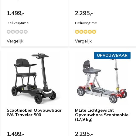
1.499,-
2.295,-
Deliverytime
Deliverytime
Vergelijk
Vergelijk
OPVOUWBAAR
Scootmobiel Opvouwbaar
MLite Lichtgewicht
IVA Traveler 500
Opvouwbare Scootmobiel
(17,9 kg)
1.499,-
2.295,-