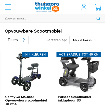
Opvouwbare Scootmobiel
Filters
Sorteren op:
IN 4 KLEUREN
ACTIERADIUS TOT 40 KM
ComfyGo MS3000
Paiseec Scootmobiel
Opvouwbare scootmobiel
inklapbaar S3
18 km/u