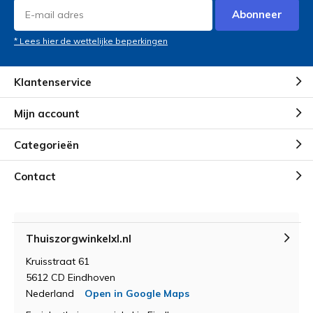
Abonneer
* Lees hier de wettelijke beperkingen
Klantenservice
Mijn account
Categorieën
Contact
Thuiszorgwinkelxl.nl
Kruisstraat 61
5612 CD Eindhoven
Nederland
Open in Google Maps