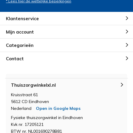
* Lees hier de wettelijke beperkingen
Klantenservice
Mijn account
Categorieën
Contact
Thuiszorgwinkelxl.nl
Kruisstraat 61
5612 CD Eindhoven
Nederland
Open in Google Maps
Fysieke thuiszorgwinkel in Eindhoven
Kvk nr. 17205121
BTW nr. NL001690278B81