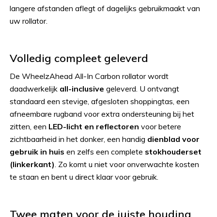
langere afstanden aflegt of dagelijks gebruikmaakt van
uw rollator.
Volledig compleet geleverd
De WheelzAhead All-In Carbon rollator wordt
daadwerkelijk
all-inclusive
geleverd. U ontvangt
standaard een stevige, afgesloten shoppingtas, een
afneembare rugband voor extra ondersteuning bij het
zitten, een
LED-licht en reflectoren
voor betere
zichtbaarheid in het donker, een handig
dienblad voor
gebruik in huis
en zelfs een complete
stokhouderset
(linkerkant)
. Zo komt u niet voor onverwachte kosten
te staan en bent u direct klaar voor gebruik.
Twee maten voor de juiste houding