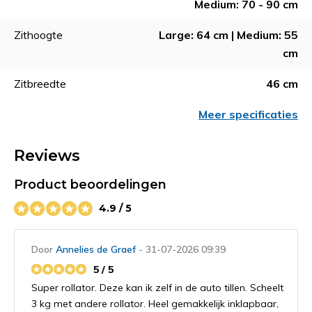
Medium: 70 - 90 cm
Zithoogte
Large: 64 cm | Medium: 55
cm
Zitbreedte
46 cm
Meer specificaties
Reviews
Product beoordelingen
4.9 / 5
Door
Annelies de Graef
- 31-07-2026 09:39
5 / 5
Super rollator. Deze kan ik zelf in de auto tillen. Scheelt
3 kg met andere rollator. Heel gemakkelijk inklapbaar,