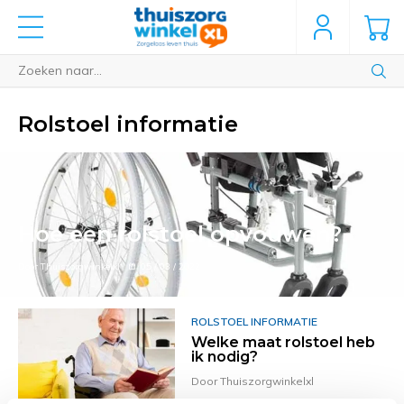
Rolstoel informatie
Hoe een rolstoel opvouwen?
Door Thuiszorgwinkelxl
05 / 03 / 2022
ROLSTOEL INFORMATIE
Welke maat rolstoel heb
ik nodig?
Door Thuiszorgwinkelxl