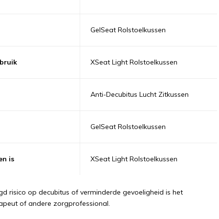
GelSeat Rolstoelkussen
bruik
XSeat Light Rolstoelkussen
Anti-Decubitus Lucht Zitkussen
GelSeat Rolstoelkussen
en is
XSeat Light Rolstoelkussen
d risico op decubitus of verminderde gevoeligheid is het
apeut of andere zorgprofessional.