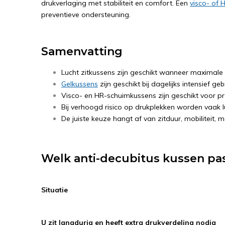
drukverlaging met stabiliteit en comfort. Een
visco- of
preventieve ondersteuning.
Samenvatting
Lucht zitkussens zijn geschikt wanneer maximale d
Gelkussens
zijn geschikt bij dagelijks intensief geb
Visco- en HR-schuimkussens zijn geschikt voor pre
Bij verhoogd risico op drukplekken worden vaak l
De juiste keuze hangt af van zitduur, mobiliteit, 
Welk anti-decubitus kussen past
Situatie
U zit langdurig en heeft extra drukverdeling nodig