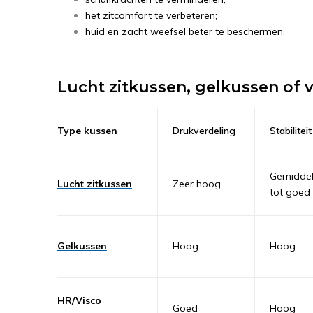
het zitcomfort te verbeteren;
huid en zacht weefsel beter te beschermen.
Lucht zitkussen, gelkussen of v
Type kussen
Drukverdeling
Stabiliteit
Gemidde
Lucht zitkussen
Zeer hoog
tot goed
Gelkussen
Hoog
Hoog
HR/Visco
Goed
Hoog