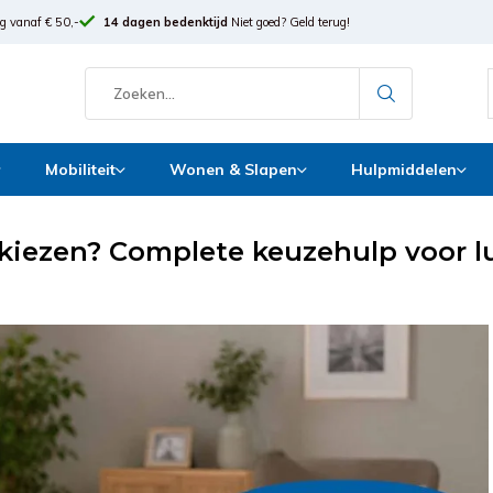
g vanaf € 50,-
14 dagen bedenktijd
Niet goed? Geld terug!
Mobiliteit
Wonen & Slapen
Hulpmiddelen
kiezen? Complete keuzehulp voor l