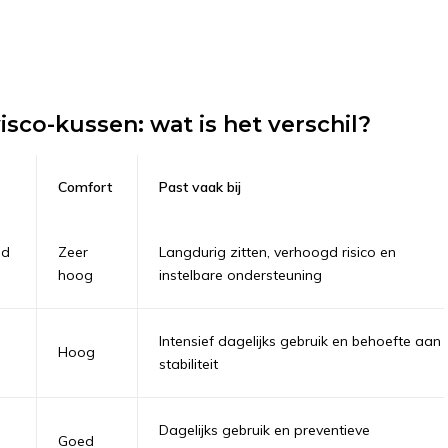
isco-kussen: wat is het verschil?
Comfort
Past vaak bij
ld
Zeer
Langdurig zitten, verhoogd risico en
hoog
instelbare ondersteuning
Intensief dagelijks gebruik en behoefte aan
Hoog
stabiliteit
Dagelijks gebruik en preventieve
Goed