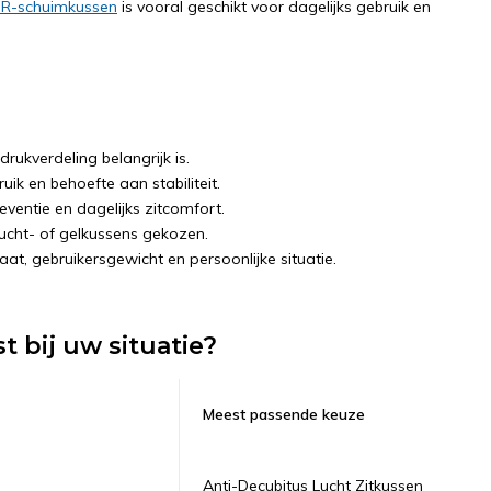
 HR-schuimkussen
is vooral geschikt voor dagelijks gebruik en
rukverdeling belangrijk is.
ruik en behoefte aan stabiliteit.
ventie en dagelijks zitcomfort.
ucht- of gelkussens gekozen.
maat, gebruikersgewicht en persoonlijke situatie.
 bij uw situatie?
Meest passende keuze
Anti-Decubitus Lucht Zitkussen