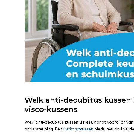
Welk anti-decubitus kussen k
visco-kussens
Welk anti-decubitus kussen u kiest, hangt vooral af van 
ondersteuning. Een
Lucht zitkussen
biedt veel drukverde