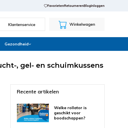
Favorieten
Retourneren
Blog
Inloggen
Winkelwagen
Klantenservice
Gezondheid
ucht-, gel- en schuimkussens
Recente artikelen
Welke rollator is
geschikt voor
boodschappen?