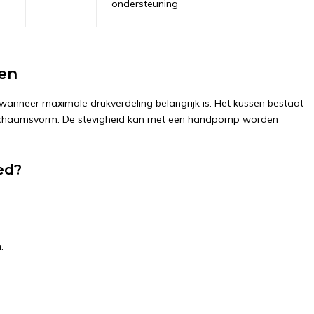
ondersteuning
sen
anneer maximale drukverdeling belangrijk is. Het kussen bestaat
 lichaamsvorm. De stevigheid kan met een handpomp worden
ed?
.