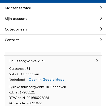
Klantenservice
Mijn account
Categorieën
Contact
Thuiszorgwinkelxl.nl
Kruisstraat 61
5612 CD Eindhoven
Nederland
Open in Google Maps
Fysieke thuiszorgwinkel in Eindhoven
Kvk nr. 17205121
BTW nr. NL001690278B81
AGB-code: 76091072