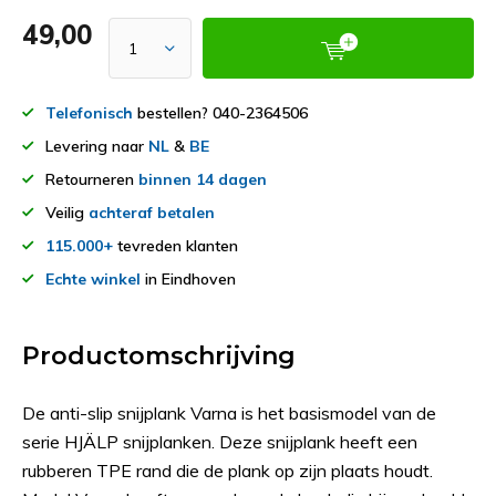
49,00
Telefonisch
bestellen? 040-2364506
Levering naar
NL
&
BE
Retourneren
binnen 14 dagen
Veilig
achteraf betalen
115.000+
tevreden klanten
Echte winkel
in Eindhoven
Productomschrijving
De anti-slip snijplank Varna is het basismodel van de
serie HJÄLP snijplanken. Deze snijplank heeft een
rubberen TPE rand die de plank op zijn plaats houdt.