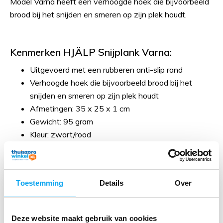
Model Varna heeft een verhoogde hoek die bijvoorbeeld
brood bij het snijden en smeren op zijn plek houdt.
Kenmerken HJÄLP Snijplank Varna:
Uitgevoerd met een rubberen anti-slip rand
Verhoogde hoek die bijvoorbeeld brood bij het
snijden en smeren op zijn plek houdt
Afmetingen: 35 x 25 x 1 cm
Gewicht: 95 gram
Kleur: zwart/rood
Vaatwasmachinebestendig
Reviews
Toestemming
Details
Over
Er zijn nog geen reviews geschreven over dit product.
Deze website maakt gebruik van cookies