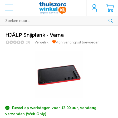
HJÄLP Snijplank - Varna
(0)
Vergelijk
Aan verlanglijst toevoegen
Bestel op werkdagen voor 12.00 uur, vandaag
verzonden (Web Only)