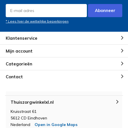
Abonneer
* Lees hier de wettelijke beperkingen
Klantenservice
Mijn account
Categorieën
Contact
Thuiszorgwinkelxl.nl
Kruisstraat 61
5612 CD Eindhoven
Nederland
Open in Google Maps