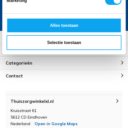
Marketing
Abonneer
* Lees hier de wettelijke beperkingen
Alles toestaan
Klantenservice
Selectie toestaan
Mijn account
Categorieën
Contact
Thuiszorgwinkelxl.nl
Kruisstraat 61
5612 CD Eindhoven
Nederland
Open in Google Maps