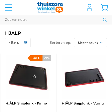
HJÄLP
Filters
Sorteren op:
SALE
-9%
HJÄLP Snijplank - Kinno
HJÄLP Snijplank - Varna