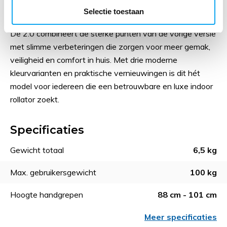
WheelzAhead Luxe Indoor Rollator
Selectie toestaan
2.0?
De 2.0 combineert de sterke punten van de vorige versie
met slimme verbeteringen die zorgen voor meer gemak,
veiligheid en comfort in huis. Met drie moderne
kleurvarianten en praktische vernieuwingen is dit hét
model voor iedereen die een betrouwbare en luxe indoor
rollator zoekt.
Specificaties
Gewicht totaal
6,5 kg
Max. gebruikersgewicht
100 kg
Hoogte handgrepen
88 cm - 101 cm
Meer specificaties