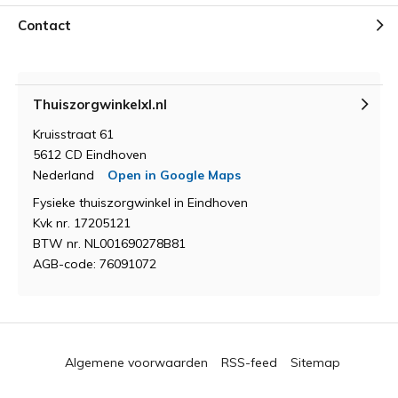
Contact
Thuiszorgwinkelxl.nl
Kruisstraat 61
5612 CD Eindhoven
Nederland
Open in Google Maps
Fysieke thuiszorgwinkel in Eindhoven
Kvk nr. 17205121
BTW nr. NL001690278B81
AGB-code: 76091072
Algemene voorwaarden
RSS-feed
Sitemap