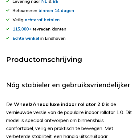
Levering naar
NL
&
BE
Retourneren
binnen 14 dagen
Veilig
achteraf betalen
115.000+
tevreden klanten
Echte winkel
in Eindhoven
Productomschrijving
Nóg stabieler en gebruiksvriendelijker
De
WheelzAhead luxe indoor rollator 2.0
is de
vernieuwde versie van de populaire indoor rollator 1.0. Dit
model is speciaal ontworpen om binnenshuis
comfortabel, veilig en praktisch te bewegen. Met
verbeterde stabiliteit, een handig uitschuifbaar