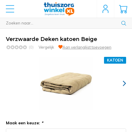
Verzwaarde Deken katoen Beige
(0)
Vergelijk
Aan verlanglijst toevoegen
KATOEN
Maak een keuze:
*