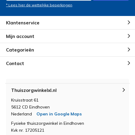
* Lees hier de wettelijke beperkingen
Klantenservice
Mijn account
Categorieën
Contact
Thuiszorgwinkelxl.nl
Kruisstraat 61
5612 CD Eindhoven
Nederland
Open in Google Maps
Fysieke thuiszorgwinkel in Eindhoven
Kvk nr. 17205121