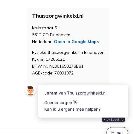
Thuiszorgwinkelxl.nl
Kruisstraat 61
5612 CD Eindhoven
Nederland
Open in Google Maps
Fysieke thuiszorgwinkel in Eindhoven
Kvk nr. 17205121
BTW nr. NL001690278B81
AGB-code: 76091072