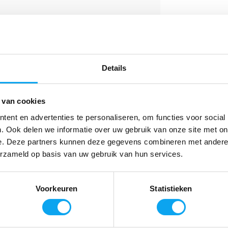
 rollator van WheelzAhead
Details
riaal
schadigingen
 van cookies
ng
ent en advertenties te personaliseren, om functies voor social
. Ook delen we informatie over uw gebruik van onze site met on
e. Deze partners kunnen deze gegevens combineren met andere i
erzameld op basis van uw gebruik van hun services.
Voorkeuren
Statistieken