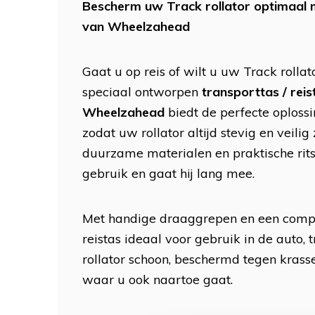
Bescherm uw Track rollator optimaal 
van Wheelzahead
Gaat u op reis of wilt u uw Track rolla
speciaal ontworpen
transporttas / reis
Wheelzahead
biedt de perfecte oploss
zodat uw rollator altijd stevig en veilig 
duurzame materialen en praktische ritss
gebruik en gaat hij lang mee.
Met handige draaggrepen en een comp
reistas ideaal voor gebruik in de auto, tr
rollator schoon, beschermd tegen kras
waar u ook naartoe gaat.