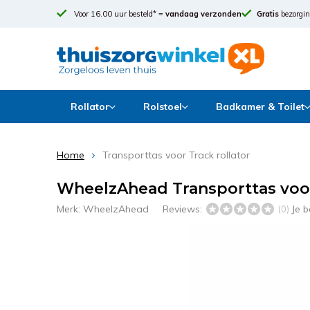
Voor 16.00 uur besteld* =
vandaag verzonden
Gratis
bezorgin
Rollator
Rolstoel
Badkamer & Toilet
Home
Transporttas voor Track rollator
WheelzAhead Transporttas voor
Merk:
WheelzAhead
Reviews:
Je 
(0)