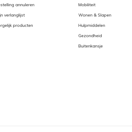
stelling annuleren
Mobiliteit
jn verlanglijst
Wonen & Slapen
rgelijk producten
Hulpmiddelen
Gezondheid
Buitenkansje