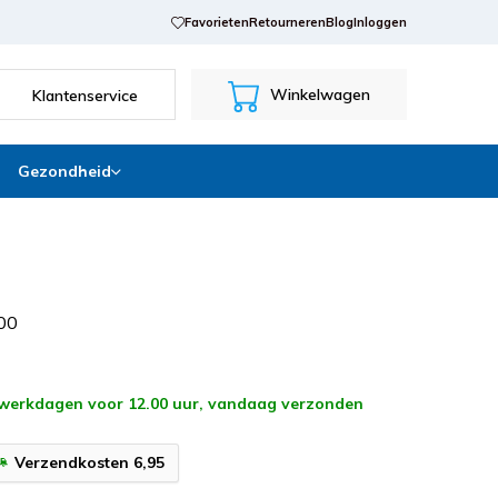
Favorieten
Retourneren
Blog
Inloggen
Winkelwagen
Klantenservice
Gezondheid
0
0
 werkdagen voor 12.00 uur, vandaag verzonden
Verzendkosten 6,95