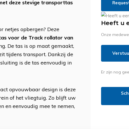
met deze stevige transporttas
Reques
Heeft u 
tor netjes opbergen? Deze
Onze medewerk
tas voor de Track rollator van
ing. De tas is op maat gemaakt,
Verstuu
zit tijdens transport. Dankzij de
luiting is de tas eenvoudig in
Er zijn nog ge
act opvouwbaar design is deze
Sch
ein of het vliegtuig. Zo blijft uw
sen en eenvoudig mee te nemen,