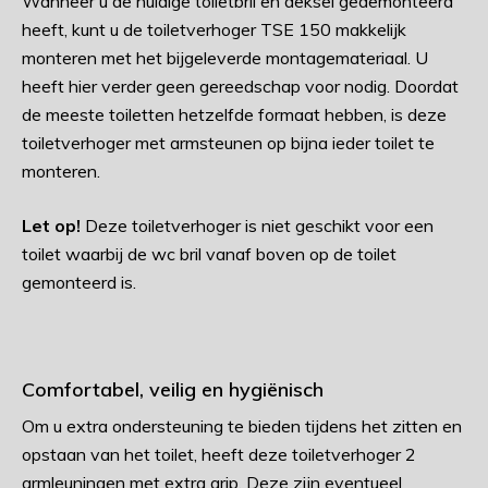
Wanneer u de huidige toiletbril en deksel gedemonteerd
heeft, kunt u de toiletverhoger TSE 150 makkelijk
monteren met het bijgeleverde montagemateriaal. U
heeft hier verder geen gereedschap voor nodig. Doordat
de meeste toiletten hetzelfde formaat hebben, is deze
toiletverhoger met armsteunen op bijna ieder toilet te
monteren.
Let op!
Deze toiletverhoger is niet geschikt voor een
toilet waarbij de wc bril vanaf boven op de toilet
gemonteerd is.
Comfortabel, veilig en hygiënisch
Om u extra ondersteuning te bieden tijdens het zitten en
opstaan van het toilet, heeft deze toiletverhoger 2
armleuningen met extra grip. Deze zijn eventueel