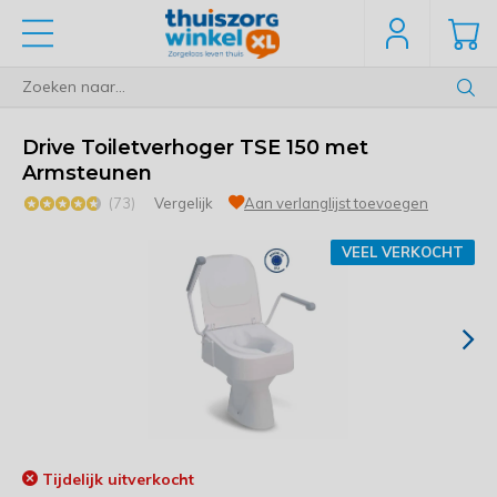
Drive Toiletverhoger TSE 150 met
Armsteunen
(73)
Vergelijk
Aan verlanglijst toevoegen
VEEL VERKOCHT
Tijdelijk uitverkocht