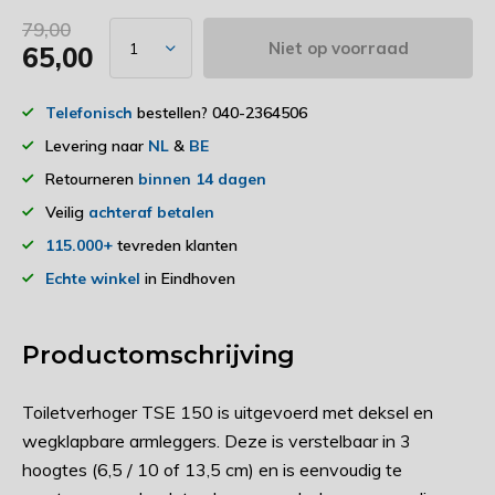
79,00
Niet op voorraad
65,00
Telefonisch
bestellen? 040-2364506
Levering naar
NL
&
BE
Retourneren
binnen 14 dagen
Veilig
achteraf betalen
115.000+
tevreden klanten
Echte winkel
in Eindhoven
Productomschrijving
Toiletverhoger TSE 150 is uitgevoerd met deksel en
wegklapbare armleggers. Deze is verstelbaar in 3
hoogtes (6,5 / 10 of 13,5 cm) en is eenvoudig te