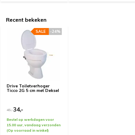
Recent bekeken
SALE
-24%
Drive Toiletverhoger
Ticco 2G 5 cm met Deksel
34,-
45,-
Bestel op werkdagen voor
15.00 uur, vandaag verzonden
(Op voorraad in winkel)