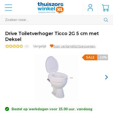
Drive Toiletverhoger Ticco 2G 5 cm met
Deksel
(4)
Vergelijk
Aan verlanglijst toevoegen
SALE
-24%
Bestel op werkdagen voor 15.00 uur, vandaag