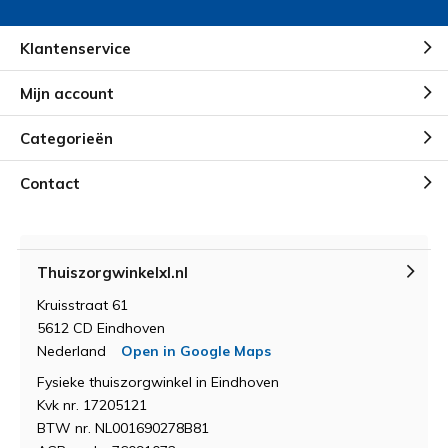
Klantenservice
Mijn account
Categorieën
Contact
Thuiszorgwinkelxl.nl
Kruisstraat 61
5612 CD Eindhoven
Nederland
Open in Google Maps
Fysieke thuiszorgwinkel in Eindhoven
Kvk nr. 17205121
BTW nr. NL001690278B81