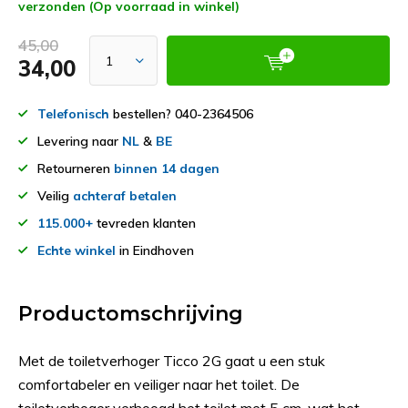
verzonden (Op voorraad in winkel)
45,00
34,00
Telefonisch
bestellen? 040-2364506
Levering naar
NL
&
BE
Retourneren
binnen 14 dagen
Veilig
achteraf betalen
115.000+
tevreden klanten
Echte winkel
in Eindhoven
Productomschrijving
Met de toiletverhoger Ticco 2G gaat u een stuk
comfortabeler en veiliger naar het toilet. De