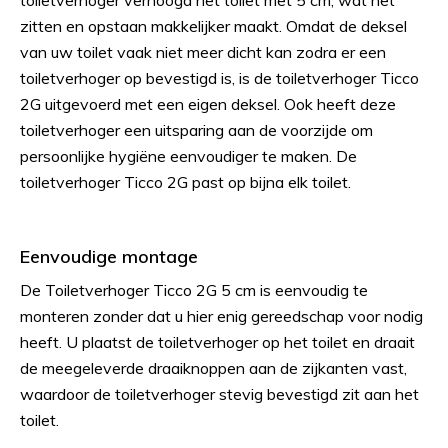
toiletverhoger verhoogd het toilet met 5 cm, wat het
zitten en opstaan makkelijker maakt. Omdat de deksel
van uw toilet vaak niet meer dicht kan zodra er een
toiletverhoger op bevestigd is, is de toiletverhoger Ticco
2G uitgevoerd met een eigen deksel. Ook heeft deze
toiletverhoger een uitsparing aan de voorzijde om
persoonlijke hygiëne eenvoudiger te maken. De
toiletverhoger Ticco 2G past op bijna elk toilet.
Eenvoudige montage
De Toiletverhoger Ticco 2G 5 cm is eenvoudig te
monteren zonder dat u hier enig gereedschap voor nodig
heeft. U plaatst de toiletverhoger op het toilet en draait
de meegeleverde draaiknoppen aan de zijkanten vast,
waardoor de toiletverhoger stevig bevestigd zit aan het
toilet.