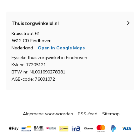
Thuiszorgwinkelxl.nl
Kruisstraat 61
5612 CD Eindhoven
Nederland
Open in Google Maps
Fysieke thuiszorgwinkel in Eindhoven
Kvk nr. 17205121
BTW nr. NL001690278B81
AGB-code: 76091072
Algemene voorwaarden
RSS-feed
Sitemap