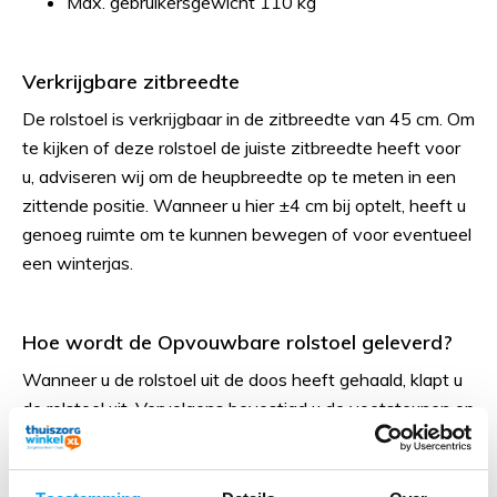
Max. gebruikersgewicht 110 kg
Verkrijgbare zitbreedte
De rolstoel is verkrijgbaar in de zitbreedte van 45 cm. Om
te kijken of deze rolstoel de juiste zitbreedte heeft voor
u, adviseren wij om de heupbreedte op te meten in een
zittende positie. Wanneer u hier ±4 cm bij optelt, heeft u
genoeg ruimte om te kunnen bewegen of voor eventueel
een winterjas.
Hoe wordt de Opvouwbare rolstoel geleverd?
Wanneer u de rolstoel uit de doos heeft gehaald, klapt u
de rolstoel uit. Vervolgens bevestigd u de voetsteunen op
het frame en stelt deze op de juiste hoogte af. Waarna
de rolstoel klaar voor gebruik is.