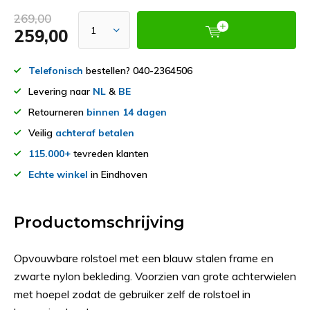
269,00
259,00
Telefonisch
bestellen? 040-2364506
Levering naar
NL
&
BE
Retourneren
binnen 14 dagen
Veilig
achteraf betalen
115.000+
tevreden klanten
Echte winkel
in Eindhoven
Productomschrijving
Opvouwbare rolstoel met een blauw stalen frame en
zwarte nylon bekleding. Voorzien van grote achterwielen
met hoepel zodat de gebruiker zelf de rolstoel in