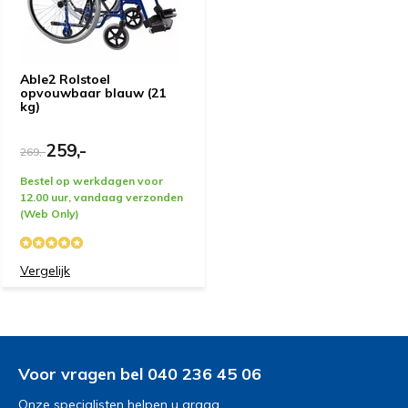
Able2 Rolstoel
opvouwbaar blauw (21
kg)
259,-
269,-
Bestel op werkdagen voor
12.00 uur, vandaag verzonden
(Web Only)
Vergelijk
Voor vragen bel 040 236 45 06
Onze specialisten helpen u graag