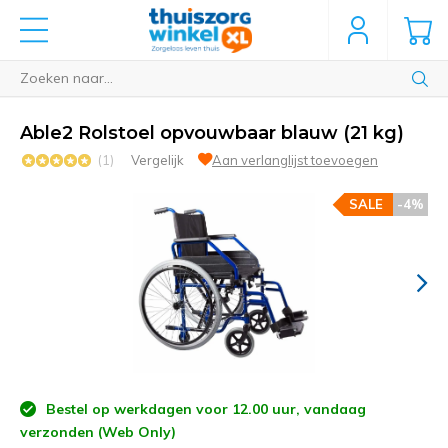
Able2 Rolstoel opvouwbaar blauw (21 kg)
(1)
Vergelijk
Aan verlanglijst toevoegen
SALE
-4%
Bestel op werkdagen voor 12.00 uur, vandaag
verzonden (Web Only)