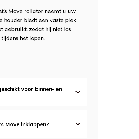
t’s Move rollator neemt u uw
e houder biedt een vaste plek
gebruikt, zodat hij niet los
 tijdens het lopen.
geschikt voor binnen- en
t’s Move inklappen?