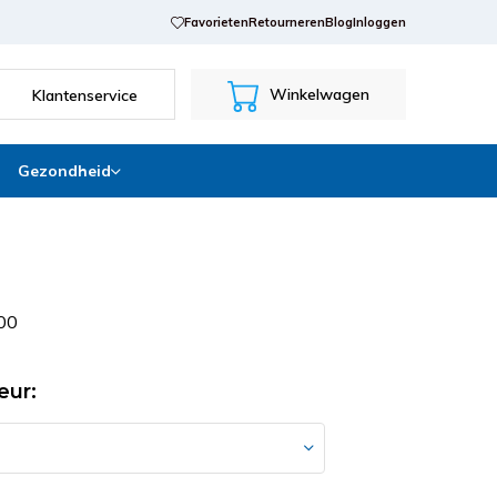
Favorieten
Retourneren
Blog
Inloggen
Winkelwagen
Klantenservice
Gezondheid
0
0
eur: