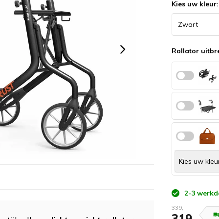
Kies uw kleur
Rollator uitbr
2-3 werkd
339,-
319,-