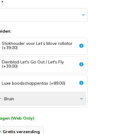
:
*
eiden:
Stokhouder voor Let’s Move rollator
(+39,00)
Dienblad Let's Go Out / Let's Fly
(+39,00)
Luxe boodschappentas (+89,00)
agen (Web Only)
Gratis verzending