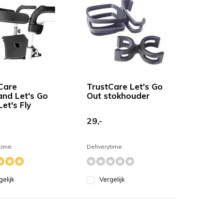
Care
TrustCare Let's Go
nd Let's Go
Out stokhouder
Let's Fly
29,-
time
Deliverytime
gelijk
Vergelijk