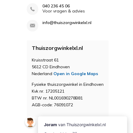
040 236 45 06
Voor vragen & advies
info@thuiszorgwinkelxl.nl
Thuiszorgwinkelxl.nl
Kruisstraat 61
5612 CD Eindhoven
Nederland
Open in Google Maps
Fysieke thuiszorgwinkel in Eindhoven
Kvk nr. 17205121
BTW nr. NL001690278B81
AGB-code: 76091072