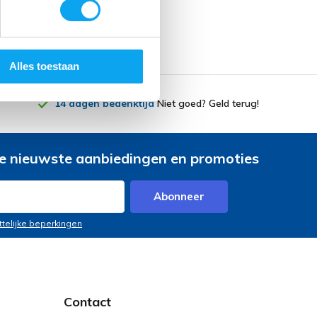
Alles toestaan
14 dagen bedenktijd
Niet goed? Geld terug!
e nieuwste aanbiedingen en promoties
Abonneer
ttelijke beperkingen
Contact