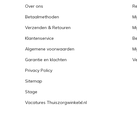
Over ons
Re
Betaalmethoden
Mi
Verzenden & Retouren
Mi
Klantenservice
Be
Algemene voorwaarden
Mi
Garantie en klachten
Ve
Privacy Policy
Sitemap
Stage
Vacatures Thuiszorgwinkelxl.nl