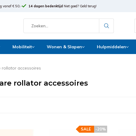
g vanaf € 50,-
14 dagen bedenktijd
Niet goed? Geld terug!
Mobiliteit
Wonen & Slapen
Hulpmiddelen
 rollator accessoires
are rollator accessoires
SALE
-20%