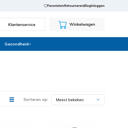
Favorieten
Retourneren
Blog
Inloggen
Winkelwagen
Klantenservice
Gezondheid
Sorteren op: