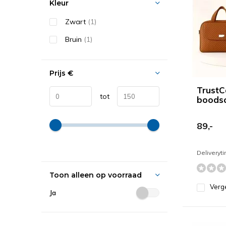
Kleur
Zwart
(1)
Bruin
(1)
Prijs
€
TrustC
tot
boods
89,-
Deliveryt
Toon alleen op voorraad
Verge
Ja