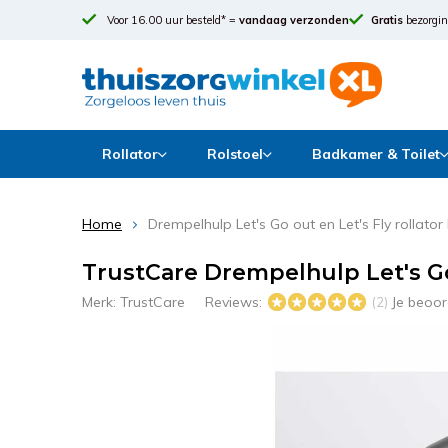
Voor 16.00 uur besteld* =
vandaag verzonden
Gratis
bezorgin
Rollator
Rolstoel
Badkamer & Toilet
Home
Drempelhulp Let's Go out en Let's Fly rollator 
TrustCare Drempelhulp Let's Go 
Merk:
TrustCare
Reviews:
Je beoor
(2)