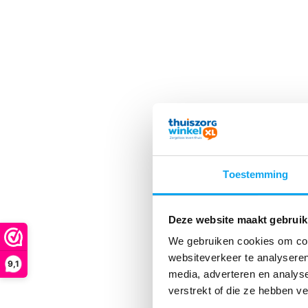
Toestemming
Deze website maakt gebruik
We gebruiken cookies om cont
websiteverkeer te analyseren
9,1
media, adverteren en analys
verstrekt of die ze hebben v