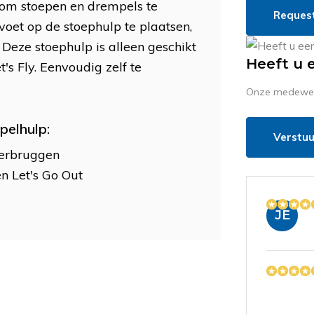
 om stoepen en drempels te
Reques
oet op de stoephulp te plaatsen,
 Deze stoephulp is alleen geschikt
Heeft u 
t's Fly. Eenvoudig zelf te
Onze medewerk
pelhulp:
Verstuu
verbruggen
en Let's Go Out
JE