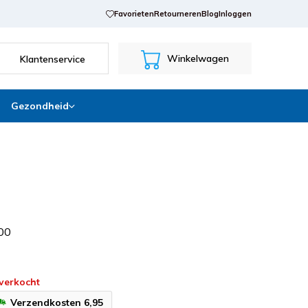
Favorieten
Retourneren
Blog
Inloggen
Winkelwagen
Klantenservice
Gezondheid
0
0
tverkocht
Verzendkosten 6,95