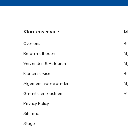
Klantenservice
M
Over ons
Re
Betaalmethoden
Mi
Verzenden & Retouren
Mi
Klantenservice
Be
Algemene voorwaarden
Mi
Garantie en klachten
Ve
Privacy Policy
Sitemap
Stage