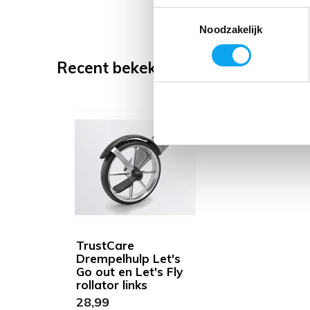
Toestemmingsselectie
Noodzakelijk
Recent bekeken
TrustCare
Drempelhulp Let's
Go out en Let's Fly
rollator links
28,99