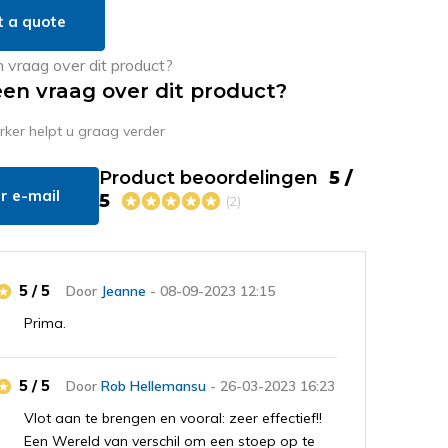
t a quote
een vraag over dit product?
er helpt u graag verder
Product beoordelingen
5 /
r e-mail
5
(2)
5 / 5
Door
Jeanne
- 08-09-2023 12:15
Prima.
5 / 5
Door
Rob Hellemansu
- 26-03-2023 16:23
Vlot aan te brengen en vooral: zeer effectief!!
Een Wereld van verschil om een stoep op te