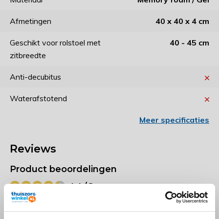
Afmetingen
40 x 40 x 4 cm
Geschikt voor rolstoel met
40 - 45 cm
zitbreedte
Anti-decubitus
Waterafstotend
Meer specificaties
Reviews
Product beoordelingen
4.4 / 5
Door
Kees
- 05-08-2025 11:19