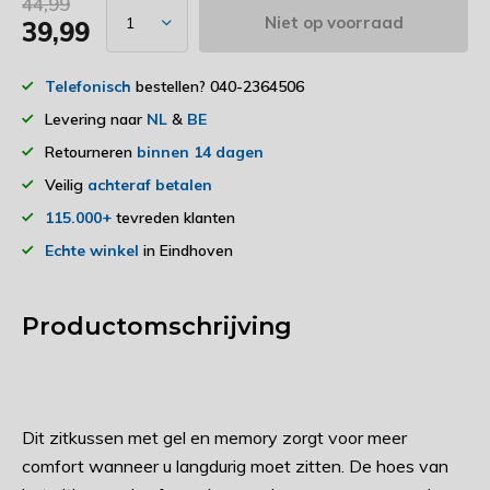
44,99
Niet op voorraad
39,99
Telefonisch
bestellen? 040-2364506
Levering naar
NL
&
BE
Retourneren
binnen 14 dagen
Veilig
achteraf betalen
115.000+
tevreden klanten
Echte winkel
in Eindhoven
Productomschrijving
Dit zitkussen met gel en memory zorgt voor meer
comfort wanneer u langdurig moet zitten. De hoes van