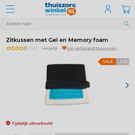
Zitkussen met Gel en Memory foam
(19)
Vergelijk
Aan verlanglijst toevoegen
SALE
-11%
Tijdelijk uitverkocht