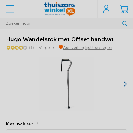
Hugo Wandelstok met Offset handvat
(1)
Vergelijk
Aan verlanglijst toevoegen
Kies uw kleur:
*