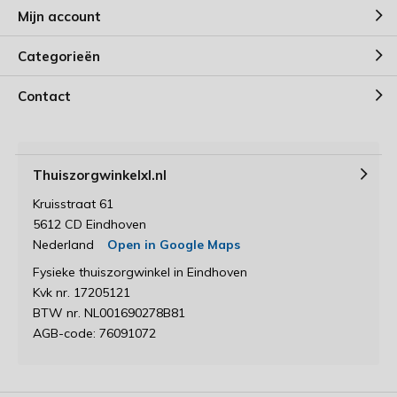
Mijn account
Categorieën
Contact
Thuiszorgwinkelxl.nl
Kruisstraat 61
5612 CD Eindhoven
Nederland
Open in Google Maps
Fysieke thuiszorgwinkel in Eindhoven
Kvk nr. 17205121
BTW nr. NL001690278B81
AGB-code: 76091072