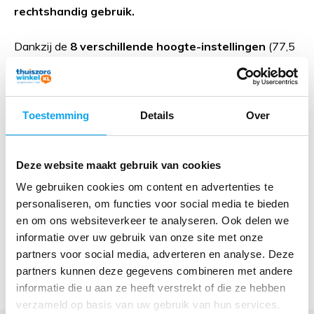
rechtshandig gebruik.
Dankzij de
8 verschillende hoogte-instellingen
(77,5
tot 95 cm) stelt u de wandelstok eenvoudig af op uw
polshoogte
. Wanneer de bovenkant van de wandelstok
gelijk komt met uw pols terwijl uw armen ontspannen
Toestemming
Details
Over
langs uw lichaam hangen, loopt u in een natuurlijke en
comfortabele houding.
Deze website maakt gebruik van cookies
We gebruiken cookies om content en advertenties te
Lichtgewicht en duurzaam aluminium
personaliseren, om functies voor social media te bieden
De stevige aluminium wandelstok maakt dit model
en om ons websiteverkeer te analyseren. Ook delen we
duurzaam en tegelijkertijd licht van gewicht. Hierdoor is
informatie over uw gebruik van onze site met onze
hij eenvoudig hanteerbaar zonder in te leveren op
partners voor social media, adverteren en analyse. Deze
stabiliteit.
partners kunnen deze gegevens combineren met andere
informatie die u aan ze heeft verstrekt of die ze hebben
verzameld op basis van uw gebruik van hun services.