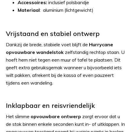
Accessoires:
inclusief polsbandje
Materiaal
: aluminium (lichtgewicht)
Vrijstaand en stabiel ontwerp
Dankzij de brede, stabiele voet blijft de
Hurrycane
opvouwbare wandelstok
zelfstandig rechtop staan. U
hoeft hem niet tegen een muur of tafel te plaatsen. Dit
geeft extra gebruiksgemak wanneer u bijvoorbeeld iets
wilt pakken, afrekent bij de kassa of even pauzeert
tijdens een wandeling.
Inklapbaar en reisvriendelijk
Het slimme
opvouwbare ontwerp
zorgt ervoor dat u
de stok binnen enkele seconden kunt in- of uitklappen. In
opgevouwen toestand neemt hij weinig ruimte in beslag