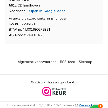
5612 CD Eindhoven
Nederland
Open in Google Maps
Fysieke thuiszorgwinkel in Eindhoven
Kvk nr. 17205121
BTW nr. NL001690278B81
AGB-code: 76091072
Algemene voorwaarden
RSS-feed
Sitemap
© 2026 -
Thuiszorgwinkelxl.nl
Thuiszorgwinkelxl.nl
9,1
/
10
-
7762
Reviews @
Webwinkelkeur