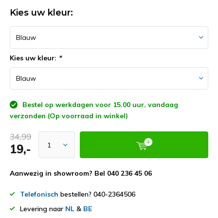
Kies uw kleur:
Kies uw kleur:
*
Bestel op werkdagen voor 15.00 uur, vandaag
verzonden (Op voorraad in winkel)
34,99
19,-
Aanwezig in showroom? Bel 040 236 45 06
Telefonisch
bestellen? 040-2364506
Levering naar
NL
&
BE