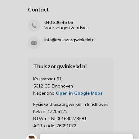
Contact
040 236 45 06
Voor vragen & advies
info@thuiszorgwinkelxl.nl
Thuiszorgwinkelxl.nl
Kruisstraat 61
5612 CD Eindhoven
Nederland
Open in Google Maps
Fysieke thuiszorgwinkel in Eindhoven
Kvk nr. 17205121
BTW nr. NL001690278B81
AGB-code: 76091072