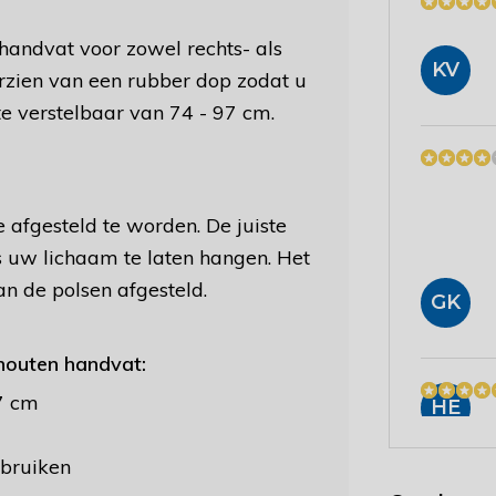
handvat voor zowel rechts- als
KV
orzien van een rubber dop zodat u
te verstelbaar van 74 - 97 cm.
 afgesteld te worden. De juiste
 uw lichaam te laten hangen. Het
n de polsen afgesteld.
GK
houten handvat:
97 cm
HE
ebruiken