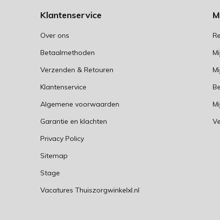
Klantenservice
M
Over ons
Re
Betaalmethoden
Mi
Verzenden & Retouren
Mi
Klantenservice
Be
Algemene voorwaarden
Mi
Garantie en klachten
Ve
Privacy Policy
Sitemap
Stage
Vacatures Thuiszorgwinkelxl.nl