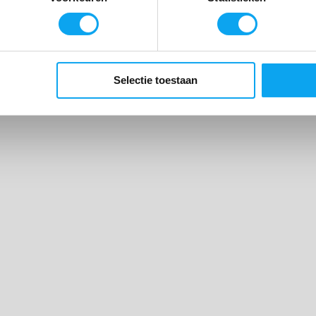
Meld mij aan voor de nieuwsbrief
Selectie toestaan