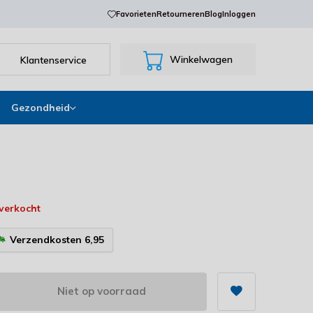
Favorieten
Retourneren
Blog
Inloggen
Winkelwagen
Klantenservice
Gezondheid
tverkocht
Verzendkosten 6,95
Niet op voorraad