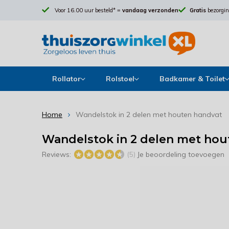
Voor 16.00 uur besteld* =
vandaag verzonden
Gratis
bezorgin
Rollator
Rolstoel
Badkamer & Toilet
Home
Wandelstok in 2 delen met houten handvat
Wandelstok in 2 delen met hou
Reviews:
Je beoordeling toevoegen
(5)