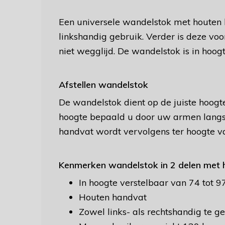
Een universele wandelstok met houten 
linkshandig gebruik. Verder is deze vo
niet wegglijd. De wandelstok is in hoog
Afstellen wandelstok
De wandelstok dient op de juiste hoogte
hoogte bepaald u door uw armen langs
handvat wordt vervolgens ter hoogte va
Kenmerken wandelstok in 2 delen met 
In hoogte verstelbaar van 74 tot 
Houten handvat
Zowel links- als rechtshandig te g