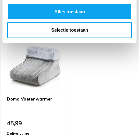
Alles toestaan
Recent bekeken
Selectie toestaan
Domo Voetenwarmer
45,99
Deliverytime