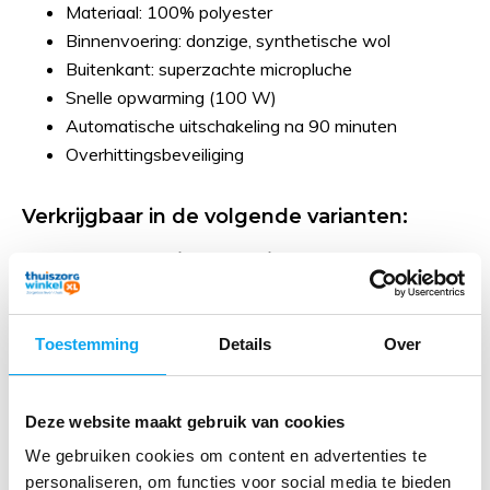
Materiaal: 100% polyester
Binnenvoering: donzige, synthetische wol
Buitenkant: superzachte micropluche
Snelle opwarming (100 W)
Automatische uitschakeling na 90 minuten
Overhittingsbeveiliging
Verkrijgbaar in de volgende varianten:
Larger quantity required?
Request a quote
Toestemming
Details
Over
Heeft u een vraag over dit product?
Deze website maakt gebruik van cookies
Onze medewerker helpt u graag verder
We gebruiken cookies om content en advertenties te
personaliseren, om functies voor social media te bieden