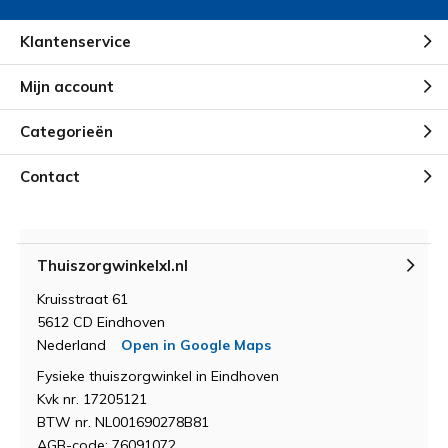
Klantenservice
Mijn account
Categorieën
Contact
Thuiszorgwinkelxl.nl
Kruisstraat 61
5612 CD Eindhoven
Nederland
Open in Google Maps
Fysieke thuiszorgwinkel in Eindhoven
Kvk nr. 17205121
BTW nr. NL001690278B81
AGB-code: 76091072