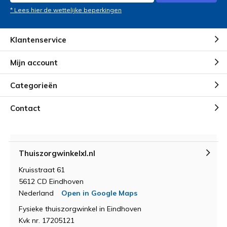
* Lees hier de wettelijke beperkingen
Klantenservice
Mijn account
Categorieën
Contact
Thuiszorgwinkelxl.nl
Kruisstraat 61
5612 CD Eindhoven
Nederland
Open in Google Maps
Fysieke thuiszorgwinkel in Eindhoven
Kvk nr. 17205121