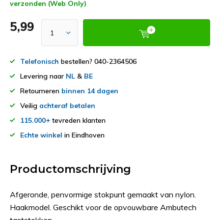
verzonden (Web Only)
5,99
Telefonisch
bestellen? 040-2364506
Levering naar
NL
&
BE
Retourneren
binnen 14 dagen
Veilig
achteraf betalen
115.000+
tevreden klanten
Echte winkel
in Eindhoven
Productomschrijving
Afgeronde, penvormige stokpunt gemaakt van nylon.
Haakmodel. Geschikt voor de opvouwbare Ambutech