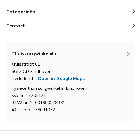
Categorieën
Contact
Thuiszorgwinkelxl.nl
Kruisstraat 61
5612 CD Eindhoven
Nederland
Open in Google Maps
Fysieke thuiszorgwinkel in Eindhoven
Kvk nr. 17205121
BTW nr. NL001690278B81
AGB-code: 76091072