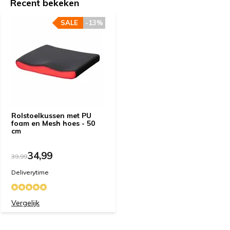
Recent bekeken
SALE
-13%
Rolstoelkussen met PU
foam en Mesh hoes - 50
cm
34,99
39,99
Deliverytime
Vergelijk