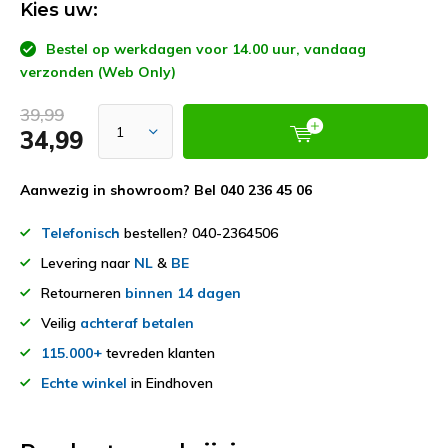
Kies uw:
Bestel op werkdagen voor 14.00 uur, vandaag
verzonden (Web Only)
39,99
34,99
Aanwezig in showroom? Bel 040 236 45 06
Telefonisch
bestellen? 040-2364506
Levering naar
NL
&
BE
Retourneren
binnen 14 dagen
Veilig
achteraf betalen
115.000+
tevreden klanten
Echte winkel
in Eindhoven