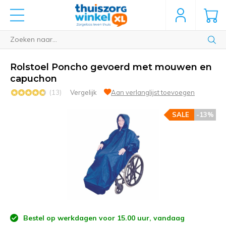
Rolstoel Poncho gevoerd met mouwen en
capuchon
(13)
Vergelijk
Aan verlanglijst toevoegen
SALE
-13%
Bestel op werkdagen voor 15.00 uur, vandaag