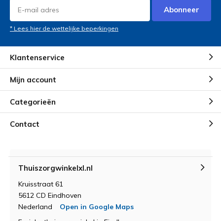
. Pluim voor de thuiszorg winkel!
Abonneer
* Lees hier de wettelijke beperkingen
Klantenservice
Mijn account
Categorieën
Contact
Thuiszorgwinkelxl.nl
Kruisstraat 61
5612 CD Eindhoven
Nederland
Open in Google Maps