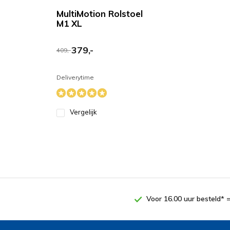
MultiMotion Rolstoel
M1 XL
379,-
409,-
Deliverytime
Vergelijk
Voor 16.00 uur besteld* 