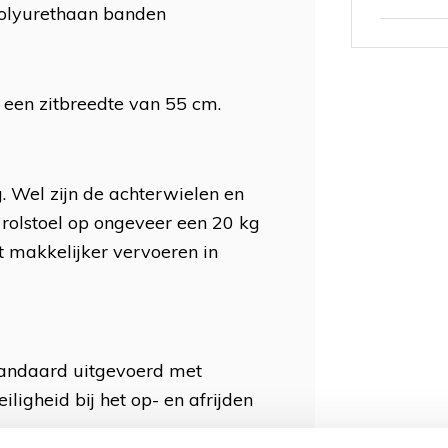
polyurethaan banden
 een zitbreedte van 55 cm.
g. Wel zijn de achterwielen en
rolstoel op ongeveer een 20 kg
t makkelijker vervoeren in
tandaard uitgevoerd met
igheid bij het op- en afrijden