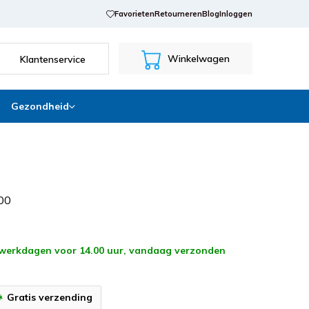
Favorieten
Retourneren
Blog
Inloggen
Winkelwagen
Klantenservice
Gezondheid
0
0
 werkdagen voor 14.00 uur, vandaag verzonden
Gratis verzending