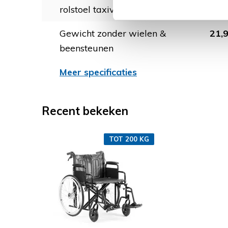
rolstoel taxivervoer)
Gewicht zonder wielen &
21,9
beensteunen
Meer specificaties
Recent bekeken
TOT 200 KG