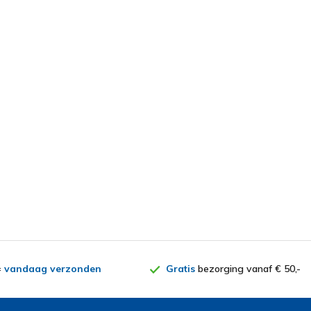
=
vandaag verzonden
Gratis
bezorging vanaf € 50,-