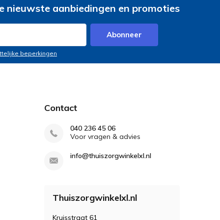
e nieuwste aanbiedingen en promoties
Abonneer
ttelijke beperkingen
Contact
040 236 45 06
Voor vragen & advies
info@thuiszorgwinkelxl.nl
Thuiszorgwinkelxl.nl
Kruisstraat 61