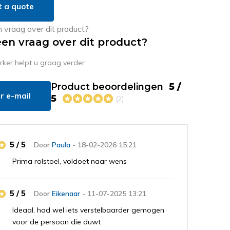
t a quote
een vraag over dit product?
er helpt u graag verder
Product beoordelingen
5 /
r e-mail
5
(2)
5 / 5
Door
Paula
- 18-02-2026 15:21
Prima rolstoel, voldoet naar wens
5 / 5
Door
Eikenaar
- 11-07-2025 13:21
Ideaal, had wel iets verstelbaarder gemogen
voor de persoon die duwt