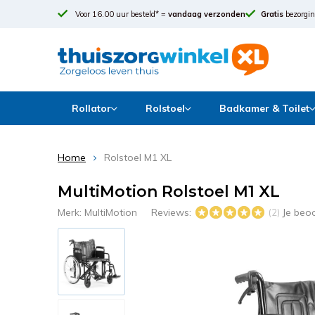
Voor 16.00 uur besteld* =
vandaag verzonden
Gratis
bezorgin
Rollator
Rolstoel
Badkamer & Toilet
Home
Rolstoel M1 XL
MultiMotion Rolstoel M1 XL
Merk:
MultiMotion
Reviews:
Je beo
(2)