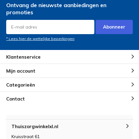
Ontvang de nieuwste aanbiedingen en
promoties
Abonneer
* Lees hier de wettelijke beperkingen
Klantenservice
Mijn account
Categorieën
Contact
Thuiszorgwinkelxl.nl
Kruisstraat 61