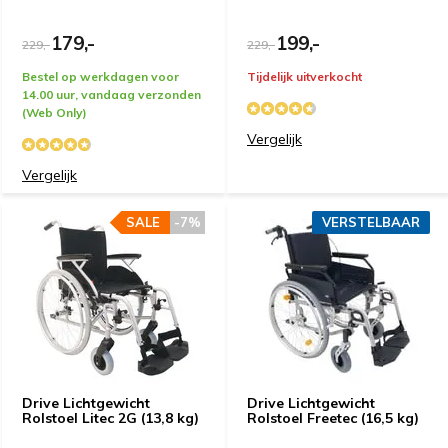
179,-
199,-
229,-
229,-
Bestel op werkdagen voor
Tijdelijk uitverkocht
14.00 uur, vandaag verzonden
(Web Only)
Vergelijk
Vergelijk
SALE
-7%
VERSTELBAAR
Drive Lichtgewicht
Drive Lichtgewicht
Rolstoel Litec 2G (13,8 kg)
Rolstoel Freetec (16,5 kg)