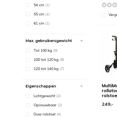
54 cm
(1)
55 cm
(1)
Verge
61 cm
(1)
Max. gebruikersgewicht
Tot 100 kg
(9)
100 tot 120 kg
(8)
120 tot 140 kg
(7)
MultiM
Eigenschappen
rollato
rolstoe
Lichtgewicht
(2)
249,-
Opvouwbaar
(2)
Duw rolstoel
(4)