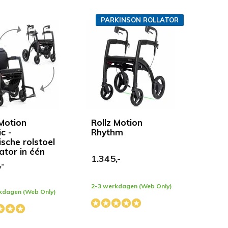
PARKINSON ROLLATOR
 Motion
Rollz Motion
ic -
Rhythm
ische rolstoel
ator in één
1.345,-
,-
2-3 werkdagen (Web Only)
kdagen (Web Only)