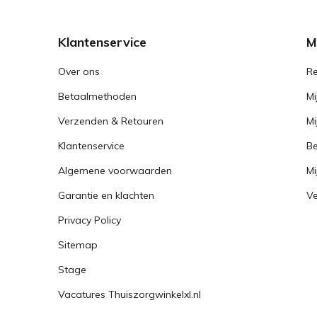
Klantenservice
M
Over ons
Re
Betaalmethoden
Mi
Verzenden & Retouren
Mi
Klantenservice
Be
Algemene voorwaarden
Mi
Garantie en klachten
Ve
Privacy Policy
Sitemap
Stage
Vacatures Thuiszorgwinkelxl.nl