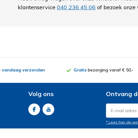
klantenservice
040 236 45 06
of bezoek onze 
=
vandaag verzonden
Gratis
bezorging vanaf € 50,-
Volg ons
Ontvang d
* Lees hier de we