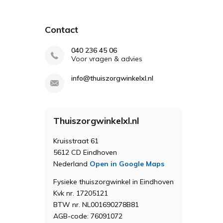
Contact
040 236 45 06
Voor vragen & advies
info@thuiszorgwinkelxl.nl
Thuiszorgwinkelxl.nl
Kruisstraat 61
5612 CD Eindhoven
Nederland
Open in Google Maps
Fysieke thuiszorgwinkel in Eindhoven
Kvk nr. 17205121
BTW nr. NL001690278B81
AGB-code: 76091072