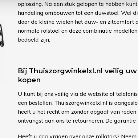
oplossing. Na een stuk gelopen te hebben kunt
handeling ombouwen tot een duwstoel. Wel di
door de kleine wielen het duw- en zitcomfort a
normale rolstoel en deze combinatie modellen d
bedoeld zijn.
Bij Thuiszorgwinkelxl.nl veilig uw 
kopen
U kunt bij ons veilig via de website of telefonis
een bestellen. Thuiszorgwinkelxl.nl is aanges
heeft u het recht om zonder opgaaf van reden 
ontvangst aan ons te retourneren. De garantie 
Heeft u nog vragen over onze rollators? Neem