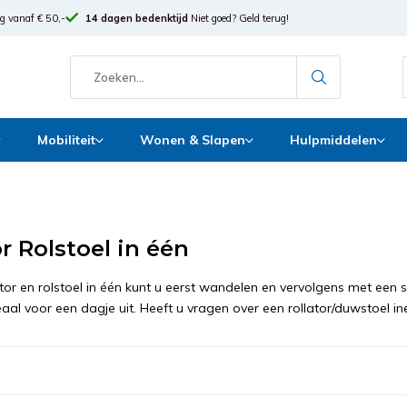
g vanaf € 50,-
14 dagen bedenktijd
Niet goed? Geld terug!
Mobiliteit
Wonen & Slapen
Hulpmiddelen
r Rolstoel in één
ator en rolstoel in één kunt u eerst wandelen en vervolgens met ee
aal voor een dagje uit. Heeft u vragen over een rollator/duwstoel in