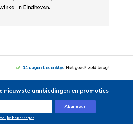
winkel in Eindhoven.
14 dagen bedenktijd
Niet goed? Geld terug!
e nieuwste aanbiedingen en promoties
Abonneer
ttelijke beperkingen