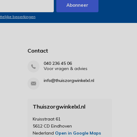
Abonneer
ttelijke beperkingen
Contact
040 236 45 06
Voor vragen & advies
info@thuiszorgwinkelxl.nl
Thuiszorgwinkelxl.nl
Kruisstraat 61
5612 CD Eindhoven
Nederland
Open in Google Maps