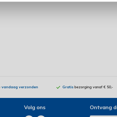
=
vandaag verzonden
Gratis
bezorging vanaf € 50,-
Volg ons
Ontvang d