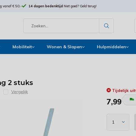
g vanaf € 50,-
14 dagen bedenktijd
Niet goed? Geld terug!
Mobiliteit
Wonen & Slapen
Hulpmiddelen
ng 2 stuks
Tijdelijk ui
Vergelijk
7,99