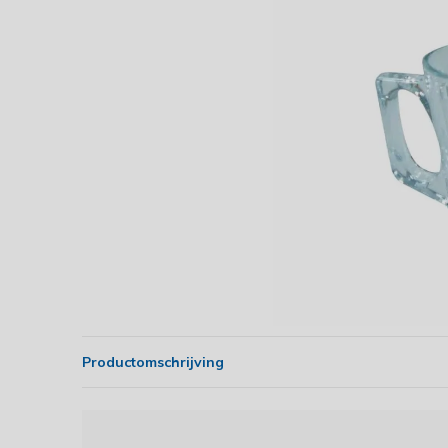
Productomschrijving