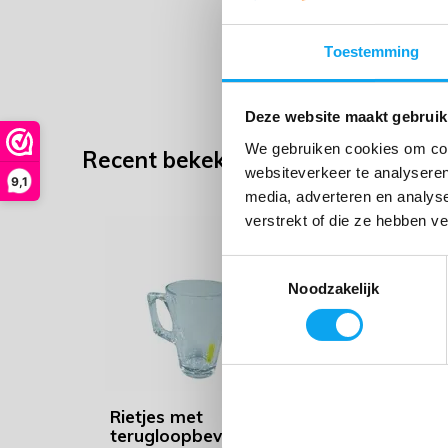
Toestemming
Deze website maakt gebruik
We gebruiken cookies om cont
Recent bekeken
websiteverkeer te analyseren
9,1
media, adverteren en analys
verstrekt of die ze hebben v
Toestemmingsselectie
Noodzakelijk
Rietjes met
terugloopbeveiliging