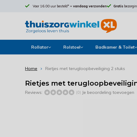
Voor 16.00 uur besteld* =
vandaag verzonden
Gratis
bezorgin
Rollator
Rolstoel
Badkamer & Toilet
Home
Rietjes met terugloopbeveiliging 2 stuks
Rietjes met terugloopbeveiligi
Reviews:
Je beoordeling toevoegen
(0)