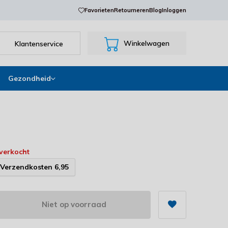
Favorieten
Retourneren
Blog
Inloggen
Winkelwagen
Klantenservice
Gezondheid
tverkocht
Verzendkosten 6,95
Niet op voorraad