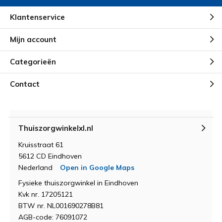
Klantenservice
Mijn account
Categorieën
Contact
Thuiszorgwinkelxl.nl
Kruisstraat 61
5612 CD Eindhoven
Nederland
Open in Google Maps
Fysieke thuiszorgwinkel in Eindhoven
Kvk nr. 17205121
BTW nr. NL001690278B81
AGB-code: 76091072