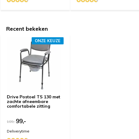
Recent bekeken
ONZE KEUZE
Drive Postoel TS 130 met
zachte afneembare
comfortabele zitting
99,-
109,-
Deliverytime