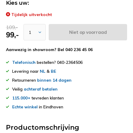
Kies uw:
Tijdelijk uitverkocht
109,-
Niet op voorraad
99,-
Aanwezig in showroom? Bel 040 236 45 06
Telefonisch
bestellen? 040-2364506
Levering naar
NL
&
BE
Retourneren
binnen 14 dagen
Veilig
achteraf betalen
115.000+
tevreden klanten
Echte winkel
in Eindhoven
Productomschrijving