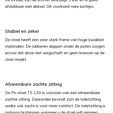
afsluitbaar met deksel. Dit voorkomt nare luchtjes.
Stabiel en zeker
De stoel heeft een zeer sterk frame van hoge kwaliteit
materialen. De rubberen doppen onder de poten zorgen
ervoor dat deze niet wegschuift en geen krassen op de
vloer maakt.
Afneembare zachte zitting
De Po stoel TS 130 is voorzien van een afneembare
zachte zitting. Daaronder bevindt zich de toiletzitting
welke ook zacht is voor meer comfort. De toiletzitting is
omhoog te klappen wanneer u de stoel wilt reinigen.