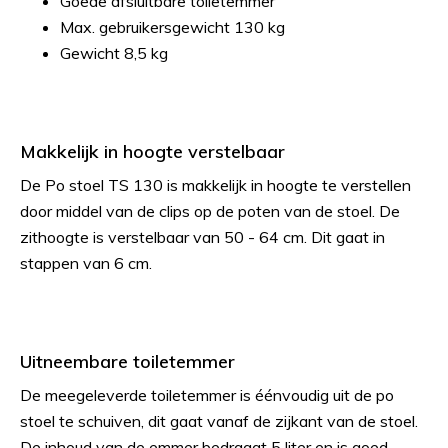
Goede afsluitbare toiletemmer
Max. gebruikersgewicht 130 kg
Gewicht 8,5 kg
Makkelijk in hoogte verstelbaar
De Po stoel TS 130 is makkelijk in hoogte te verstellen
door middel van de clips op de poten van de stoel. De
zithoogte is verstelbaar van 50 - 64 cm. Dit gaat in
stappen van 6 cm.
Uitneembare toiletemmer
De meegeleverde toiletemmer is éénvoudig uit de po
stoel te schuiven, dit gaat vanaf de zijkant van de stoel.
De inhoud van de emmer bedraagt 5 liter en is goed