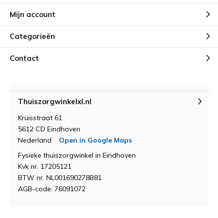
Mijn account
Categorieën
Contact
Thuiszorgwinkelxl.nl
Kruisstraat 61
5612 CD Eindhoven
Nederland
Open in Google Maps
Fysieke thuiszorgwinkel in Eindhoven
Kvk nr. 17205121
BTW nr. NL001690278B81
AGB-code: 76091072