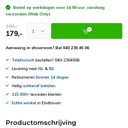
Bestel op werkdagen voor 14.00 uur, vandaag
verzonden (Web Only)
199,-
179,-
Aanwezig in showroom? Bel 040 236 45 06
Telefonisch
bestellen? 040-2364506
Levering naar
NL
&
BE
Retourneren
binnen 14 dagen
Veilig
achteraf betalen
115.000+
tevreden klanten
Echte winkel
in Eindhoven
Productomschrijving