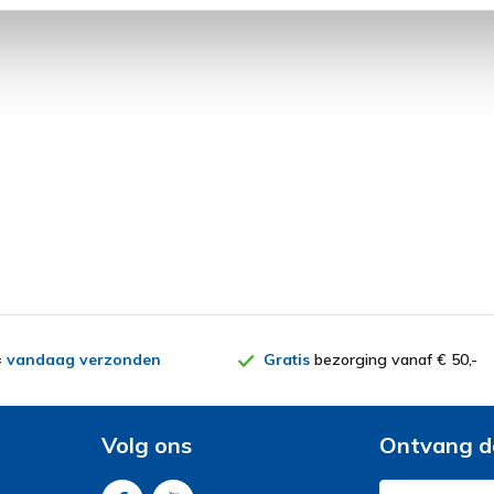
=
vandaag verzonden
Gratis
bezorging vanaf € 50,-
Volg ons
Ontvang d