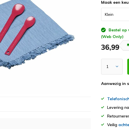
Maak een keu
Bestel op
(Web Only)
36,99
Aanwezig in 
Telefonisc
Levering n
Retourner
Veilig
achte