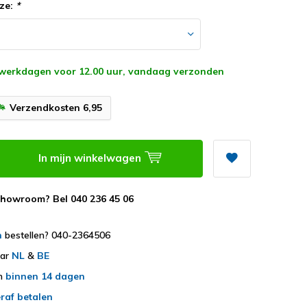
ze:
*
 werkdagen voor 12.00 uur, vandaag verzonden
Verzendkosten 6,95
In mijn winkelwagen
showroom? Bel 040 236 45 06
h
bestellen? 040-2364506
aar
NL
&
BE
en
binnen 14 dagen
raf betalen