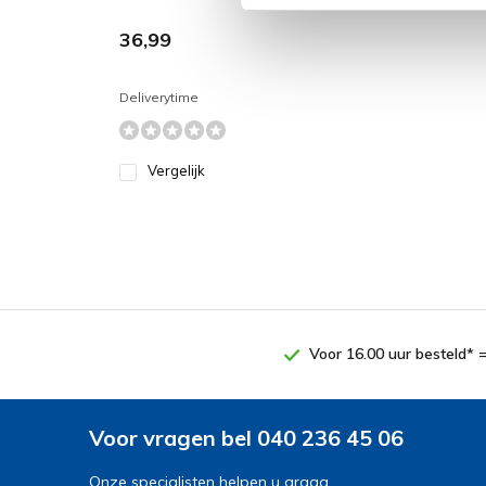
36,99
Deliverytime
Vergelijk
Voor 16.00 uur besteld* 
Voor vragen bel 040 236 45 06
Onze specialisten helpen u graag