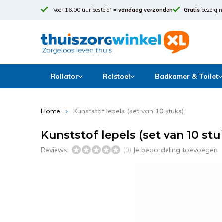
Voor 16.00 uur besteld* =
vandaag verzonden
Gratis
bezorgin
Rollator
Rolstoel
Badkamer & Toilet
Home
Kunststof lepels (set van 10 stuks)
Kunststof lepels (set van 10 stu
Reviews:
Je beoordeling toevoegen
(0)