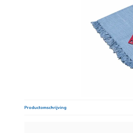
Productomschrijving