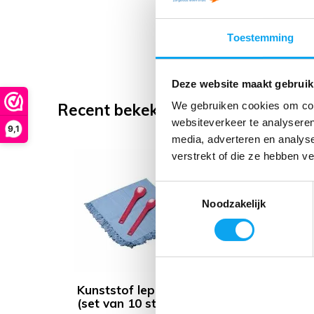
Toestemming
Deze website maakt gebruik
We gebruiken cookies om cont
Recent bekeken
websiteverkeer te analyseren
9,1
media, adverteren en analys
verstrekt of die ze hebben v
Toestemmingsselectie
Noodzakelijk
Kunststof lepels
(set van 10 stuks)