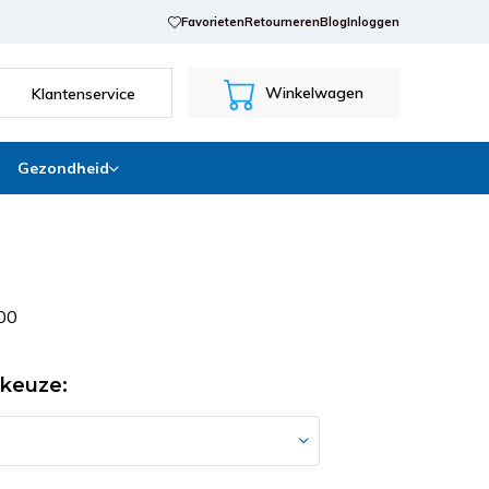
Favorieten
Retourneren
Blog
Inloggen
Winkelwagen
Klantenservice
Gezondheid
0
0
keuze: