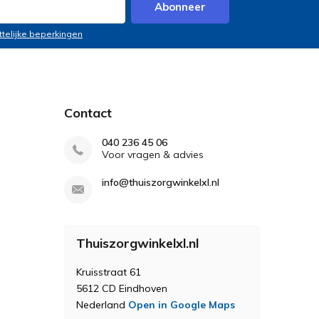
Abonneer
ttelijke beperkingen
Contact
040 236 45 06
Voor vragen & advies
info@thuiszorgwinkelxl.nl
Thuiszorgwinkelxl.nl
Kruisstraat 61
5612 CD Eindhoven
Nederland
Open in Google Maps