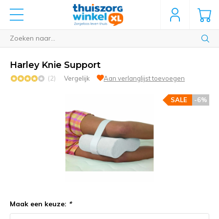
Harley Knie Support
(2)
Vergelijk
Aan verlanglijst toevoegen
SALE
-6%
Maak een keuze:
*