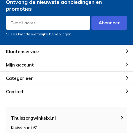
Ontvang de nieuwste aanbiedingen en
promoties
Abonneer
* Lees hier de wettelijke beperkingen
Klantenservice
Mijn account
Categorieën
Contact
Thuiszorgwinkelxl.nl
Kruisstraat 61