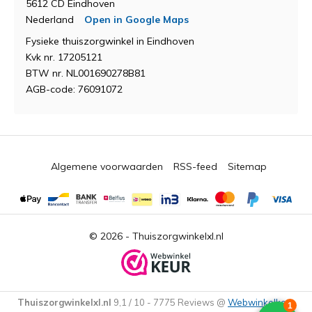
5612 CD Eindhoven
Nederland
Open in Google Maps
Fysieke thuiszorgwinkel in Eindhoven
Kvk nr. 17205121
BTW nr. NL001690278B81
AGB-code: 76091072
Algemene voorwaarden
RSS-feed
Sitemap
© 2026 -
Thuiszorgwinkelxl.nl
Thuiszorgwinkelxl.nl
9,1
/
10
-
7775
Reviews @
Webwinkelkeur