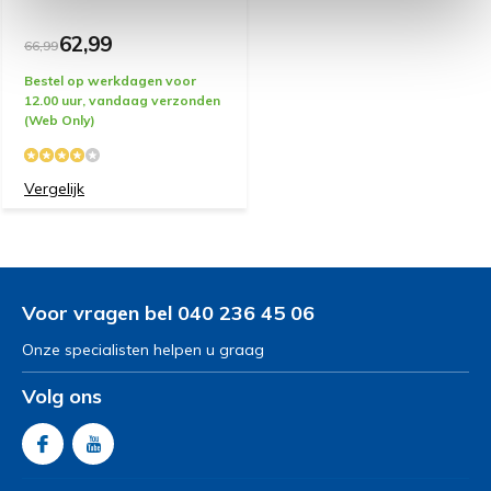
62,99
66,99
Bestel op werkdagen voor
12.00 uur, vandaag verzonden
(Web Only)
Vergelijk
Voor vragen bel 040 236 45 06
Onze specialisten helpen u graag
Volg ons