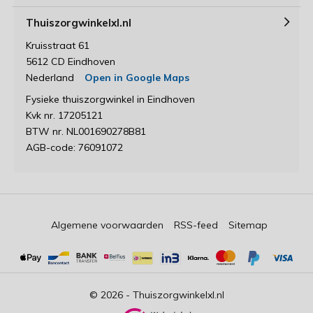
Thuiszorgwinkelxl.nl
Kruisstraat 61
5612 CD Eindhoven
Nederland
Open in Google Maps
Fysieke thuiszorgwinkel in Eindhoven
Kvk nr. 17205121
BTW nr. NL001690278B81
AGB-code: 76091072
Algemene voorwaarden
RSS-feed
Sitemap
© 2026 -
Thuiszorgwinkelxl.nl