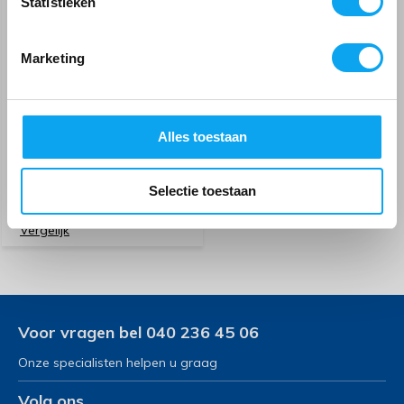
Statistieken
Marketing
Henro bord
Alles toestaan
30,99
32,99
Tijdelijk uitverkocht
Selectie toestaan
Vergelijk
Voor vragen bel 040 236 45 06
Onze specialisten helpen u graag
Volg ons