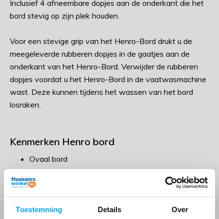
Inclusief 4 afneembare dopjes aan de onderkant die het
bord stevig op zijn plek houden.
Voor een stevige grip van het Henro-Bord drukt u de
meegeleverde rubberen dopjes in de gaatjes aan de
onderkant van het Henro-Bord. Verwijder de rubberen
dopjes voordat u het Henro-Bord in de vaatwasmachine
wast. Deze kunnen tijdens het wassen van het bord
losraken.
Kenmerken Henro bord
Ovaal bord
Met opstaande rand
Met rubber dopjes
Vaatwasmachine bestendig
Afmetingen 28 x 20 cm
Toestemming
Details
Over