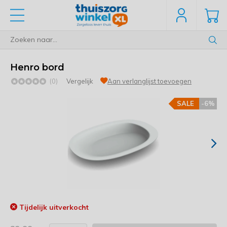
Henro bord
(0)
Vergelijk
Aan verlanglijst toevoegen
SALE
-6%
Tijdelijk uitverkocht