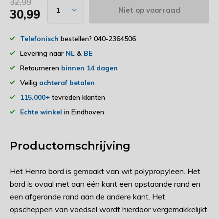
32,99
Niet op voorraad
30,99
Telefonisch
bestellen? 040-2364506
Levering naar
NL
&
BE
Retourneren
binnen 14 dagen
Veilig
achteraf betalen
115.000+
tevreden klanten
Echte winkel
in Eindhoven
Productomschrijving
Het Henro bord is gemaakt van wit polypropyleen. Het
bord is ovaal met aan één kant een opstaande rand en
een afgeronde rand aan de andere kant. Het
opscheppen van voedsel wordt hierdoor vergemakkelijkt.