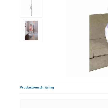
Productomschrijving