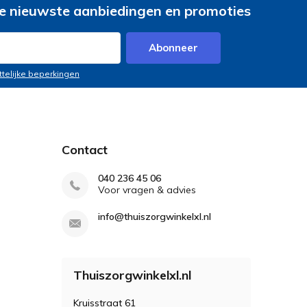
e nieuwste aanbiedingen en promoties
Abonneer
ttelijke beperkingen
Contact
040 236 45 06
Voor vragen & advies
info@thuiszorgwinkelxl.nl
Thuiszorgwinkelxl.nl
Kruisstraat 61