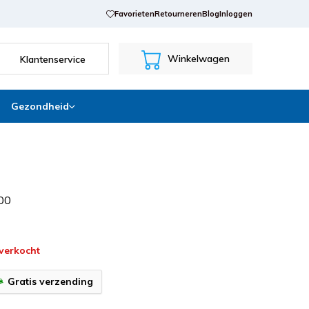
Favorieten
Retourneren
Blog
Inloggen
Winkelwagen
Klantenservice
Gezondheid
0
0
tverkocht
Gratis verzending