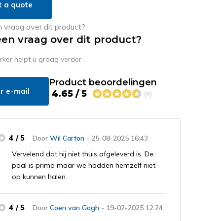
t a quote
een vraag over dit product?
er helpt u graag verder
Product beoordelingen
r e-mail
4.65 / 5
(6)
4 / 5
Door
Wil Carton
- 25-08-2025 16:43
Vervelend dat hij niet thuis afgeleverd is. De
paal is prima maar we hadden hemzelf niet
op kunnen halen.
4 / 5
Door
Coen van Gogh
- 19-02-2025 12:24