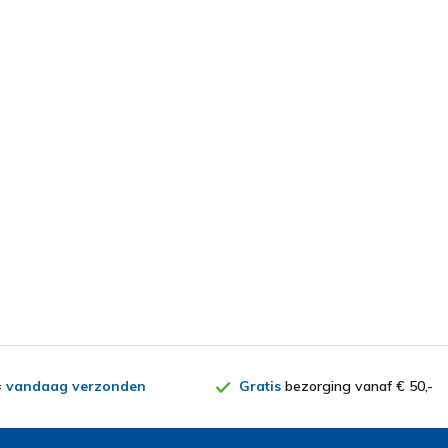
=
vandaag verzonden
Gratis
bezorging vanaf € 50,-