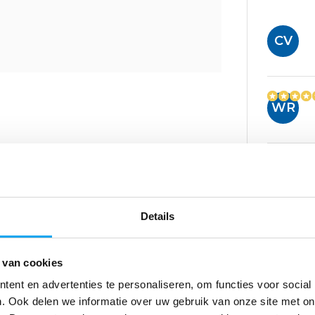
CV
WR
Gerelatee
HS
Details
 van cookies
ent en advertenties te personaliseren, om functies voor social
. Ook delen we informatie over uw gebruik van onze site met on