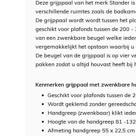
Deze grijppaal van het merk Stander is
verschillende ruimtes zoals de badka
De grijppaal wordt wordt tussen het pl
geschikt voor plafonds tussen de 200 -
van een zwenkbare beugel welke iedere 
vergemakkelijkt het opstaan waarbij 
De beugel van de grijppaal is op vier v
pakken zodat u altijd houvast heeft bij h
Kenmerken grijppaal met zwenkbare h
Geschikt voor plafonds tussen de 
Wordt geklemd zonder gereedsch
Handgreep (zwenkbaar) klikt iede
Hoogte van de handgreep 81 -13
Afmeting handgreep 55 x 22,5 cm