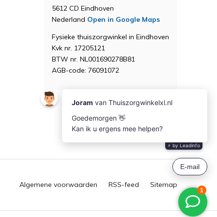
5612 CD Eindhoven
Nederland
Open in Google Maps
Fysieke thuiszorgwinkel in Eindhoven
Kvk nr. 17205121
BTW nr. NL001690278B81
AGB-code: 76091072
Algemene voorwaarden
RSS-feed
Sitemap