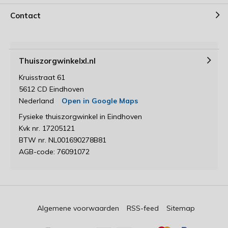
Contact
Thuiszorgwinkelxl.nl
Kruisstraat 61
5612 CD Eindhoven
Nederland
Open in Google Maps
Fysieke thuiszorgwinkel in Eindhoven
Kvk nr. 17205121
BTW nr. NL001690278B81
AGB-code: 76091072
Algemene voorwaarden
RSS-feed
Sitemap