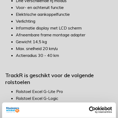
Drie verschillende rij modus
Voor- en achteruit functie
Elektrische aankoppelfunctie
Verlichting
Informatie display met LCD scherm
Afneembare frame montage adapter
Gewicht 14,5 kg
Max. snelheid 20 km/u
Actieradius 30 - 40 km
TrackR is geschikt voor de volgende
rolstoelen
Rolstoel Excel G-Lite Pro
Rolstoel Excel G-Logic
Rolstoel Excel G-Explorer