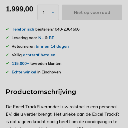
1.999,00
Niet op voorraad
Telefonisch
bestellen? 040-2364506
Levering naar
NL
&
BE
Retourneren
binnen 14 dagen
Veilig
achteraf betalen
115.000+
tevreden klanten
Echte winkel
in Eindhoven
Productomschrijving
De Excel TrackR verandert uw rolstoel in een personal
EV, die u verder brengt. Het unieke aan de Excel TrackR
is dat u geen kracht nodig heeft om de aandrijving in te