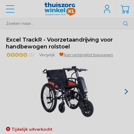
Excel TrackR - Voorzetaandrijving voor
handbewogen rolstoel
(1)
Vergelijk
Aan verlanglijst toevoegen
Tijdelijk uitverkocht