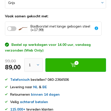
Vaak samen gekocht met:
Badborstel met lange gebogen steel
(+17,99)
Bestel op werkdagen voor 14.00 uur, vandaag
verzonden (Web Only)
99,00
89,00
Telefonisch
bestellen? 040-2364506
Levering naar
NL
&
BE
Retourneren
binnen 14 dagen
Veilig
achteraf betalen
115.000+
tevreden klanten