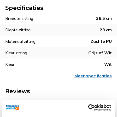
Specificaties
Breedte zitting
36,5 cm
Diepte zitting
28 cm
Materiaal zitting
Zachte PU
Kleur zitting
Grijs of Wit
Kleur
Wit
Meer specificaties
Reviews
Product beoordelingen
4.85 / 5