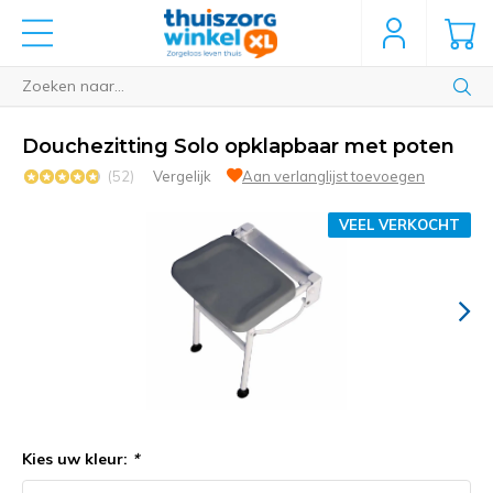
Douchezitting Solo opklapbaar met poten
(52)
Vergelijk
Aan verlanglijst toevoegen
VEEL VERKOCHT
Kies uw kleur:
*