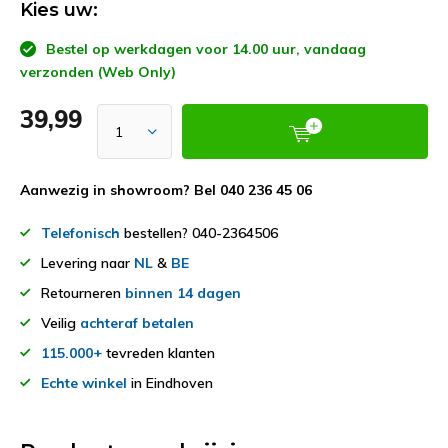
Kies uw:
Bestel op werkdagen voor 14.00 uur, vandaag
verzonden (Web Only)
39,99
Aanwezig in showroom? Bel 040 236 45 06
Telefonisch
bestellen? 040-2364506
Levering naar
NL
&
BE
Retourneren
binnen 14 dagen
Veilig
achteraf betalen
115.000+
tevreden klanten
Echte winkel
in Eindhoven