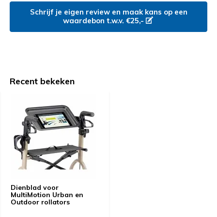
Schrijf je eigen review en maak kans op een
waardebon t.w.v. €25,-
Recent bekeken
Dienblad voor
MultiMotion Urban en
Outdoor rollators