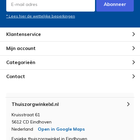
Abonneer
* Lees hier de wettelijke beperkingen
Klantenservice
Mijn account
Categorieën
Contact
Thuiszorgwinkelxl.nl
Kruisstraat 61
5612 CD Eindhoven
Nederland
Open in Google Maps
Fysieke thuiszorgwinkel in Eindhoven