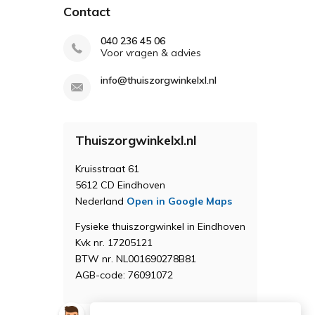
Contact
040 236 45 06
Voor vragen & advies
info@thuiszorgwinkelxl.nl
Thuiszorgwinkelxl.nl
Kruisstraat 61
5612 CD Eindhoven
Nederland
Open in Google Maps
Fysieke thuiszorgwinkel in Eindhoven
Kvk nr. 17205121
BTW nr. NL001690278B81
AGB-code: 76091072