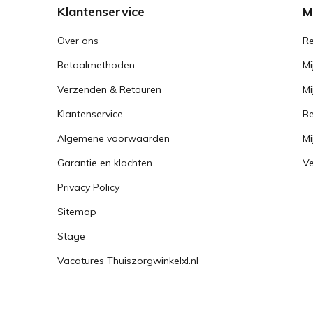
Klantenservice
M
Over ons
Re
Betaalmethoden
Mi
Verzenden & Retouren
Mi
Klantenservice
Be
Algemene voorwaarden
Mi
Garantie en klachten
Ve
Privacy Policy
Sitemap
Stage
Vacatures Thuiszorgwinkelxl.nl