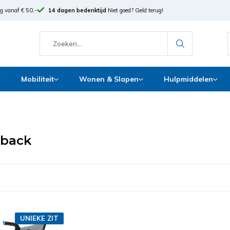
g vanaf € 50,-
14 dagen bedenktijd
Niet goed? Geld terug!
Mobiliteit
Wonen & Slapen
Hulpmiddelen
gback
UNIEKE ZIT