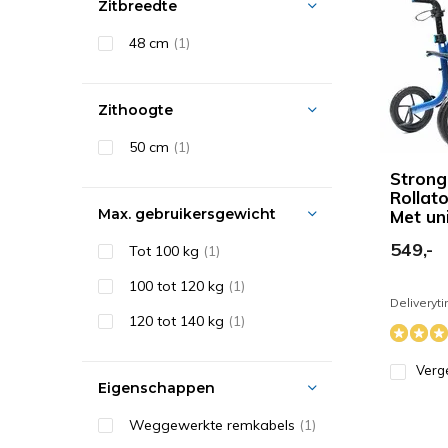
Zitbreedte
48 cm
(1)
Zithoogte
50 cm
(1)
Stron
Rollat
Max. gebruikersgewicht
Met uni
549,-
Tot 100 kg
(1)
100 tot 120 kg
(1)
Deliveryt
120 tot 140 kg
(1)
Verge
Eigenschappen
Weggewerkte remkabels
(1)