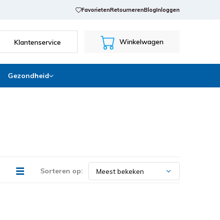
Favorieten
Retourneren
Blog
Inloggen
Winkelwagen
Klantenservice
Gezondheid
Sorteren op: