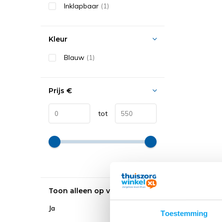
Inklapbaar
(1)
Kleur
Blauw
(1)
Prijs
€
tot
Toon alleen op voorraad
Ja
Toestemming