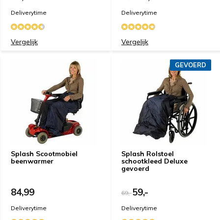
Deliverytime
Deliverytime
Vergelijk
Vergelijk
GEVOERD
Splash Scootmobiel
Splash Rolstoel
beenwarmer
schootkleed Deluxe
gevoerd
84,99
59,-
69,-
Deliverytime
Deliverytime