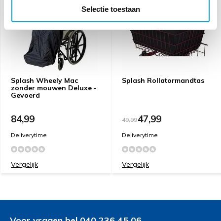
Selectie toestaan
Splash Wheely Mac
Splash Rollatormandtas
zonder mouwen Deluxe -
Gevoerd
84,99
47,99
49,99
Deliverytime
Deliverytime
Vergelijk
Vergelijk
Voor vragen bel 040 236 45 06