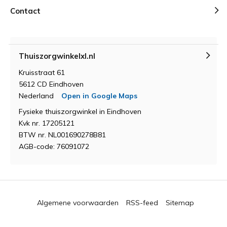
Contact
Thuiszorgwinkelxl.nl
Kruisstraat 61
5612 CD Eindhoven
Nederland
Open in Google Maps
Fysieke thuiszorgwinkel in Eindhoven
Kvk nr. 17205121
BTW nr. NL001690278B81
AGB-code: 76091072
Algemene voorwaarden
RSS-feed
Sitemap