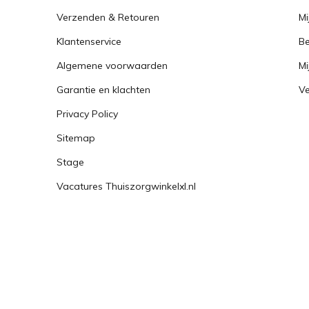
Verzenden & Retouren
Mi
Klantenservice
Be
Algemene voorwaarden
Mi
Garantie en klachten
Ve
Privacy Policy
Sitemap
Stage
Vacatures Thuiszorgwinkelxl.nl