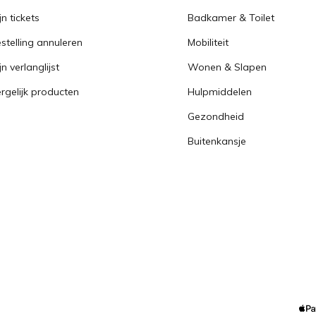
jn tickets
Badkamer & Toilet
stelling annuleren
Mobiliteit
jn verlanglijst
Wonen & Slapen
rgelijk producten
Hulpmiddelen
Gezondheid
Buitenkansje