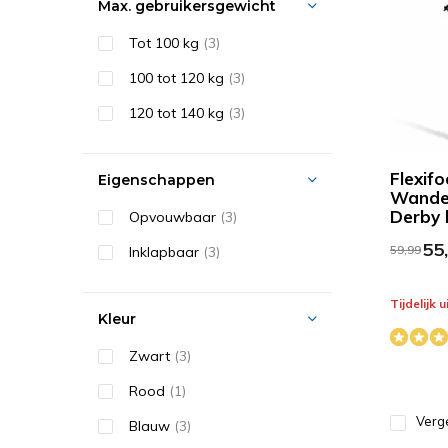
Max. gebruikersgewicht
Tot 100 kg
(3)
100 tot 120 kg
(3)
120 tot 140 kg
(3)
Flexifo
Eigenschappen
Wande
Derby 
Opvouwbaar
(3)
55,
59,99
Inklapbaar
(3)
Tijdelijk 
Kleur
Zwart
(3)
Rood
(1)
Verge
Blauw
(3)