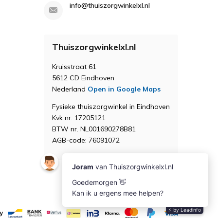
info@thuiszorgwinkelxl.nl
Thuiszorgwinkelxl.nl
Kruisstraat 61
5612 CD Eindhoven
Nederland
Open in Google Maps
Fysieke thuiszorgwinkel in Eindhoven
Kvk nr. 17205121
BTW nr. NL001690278B81
AGB-code: 76091072