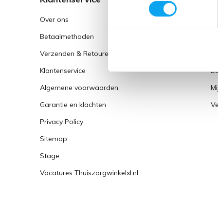
Over ons
Re
Betaalmethoden
Mi
Verzenden & Retouren
Mi
Klantenservice
Be
Algemene voorwaarden
Mi
Garantie en klachten
Ve
Privacy Policy
Sitemap
Stage
Vacatures Thuiszorgwinkelxl.nl