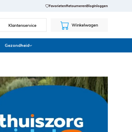
Favorieten
Retourneren
Blog
Inloggen
Winkelwagen
Klantenservice
Gezondheid