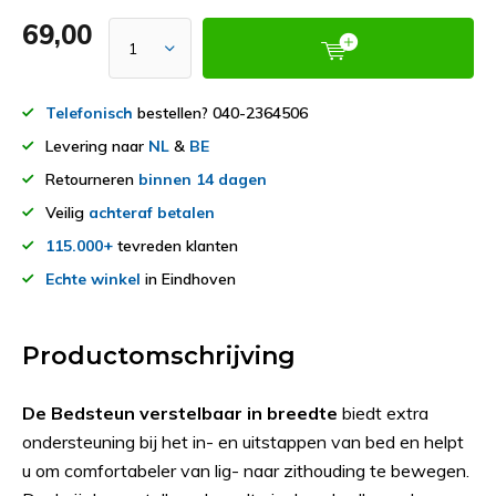
69,00
Telefonisch
bestellen? 040-2364506
Levering naar
NL
&
BE
Retourneren
binnen 14 dagen
Veilig
achteraf betalen
115.000+
tevreden klanten
Echte winkel
in Eindhoven
Productomschrijving
De Bedsteun verstelbaar in breedte
biedt extra
ondersteuning bij het in- en uitstappen van bed en helpt
u om comfortabeler van lig- naar zithouding te bewegen.