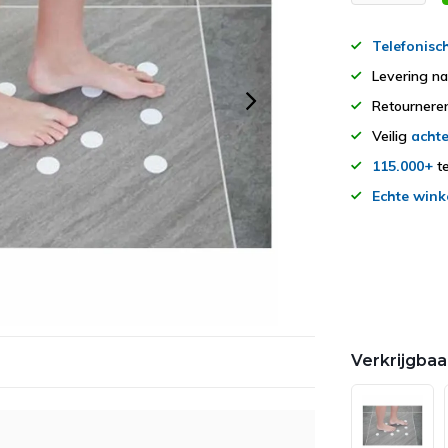
Telefonisc
Levering n
Retourner
Veilig
achte
115.000+
te
Echte wink
Verkrijgbaa