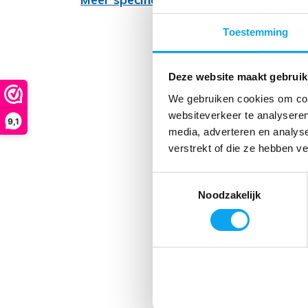
Toestemming
Deze website maakt gebruik
We gebruiken cookies om cont
websiteverkeer te analyseren
9,1
media, adverteren en analys
verstrekt of die ze hebben v
Toestemmingsselectie
Noodzakelijk