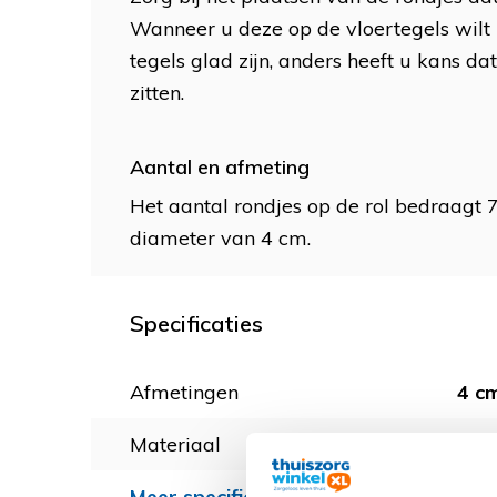
Wanneer u deze op de vloertegels wilt 
tegels glad zijn, anders heeft u kans da
zitten.
Aantal en afmeting
Het aantal rondjes op de rol bedraagt 
diameter van 4 cm.
Specificaties
Afmetingen
4 cm
Materiaal
Stic
Meer specificaties