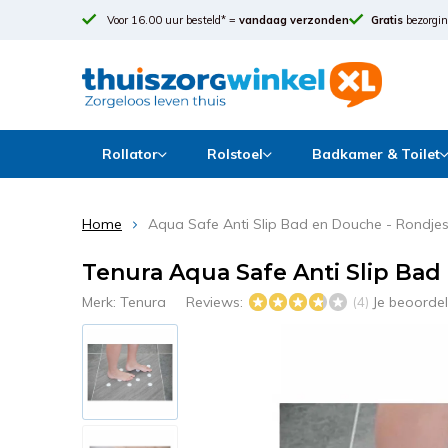
Voor 16.00 uur besteld* =
vandaag verzonden
Gratis
bezorgin
Rollator
Rolstoel
Badkamer & Toilet
Home
Aqua Safe Anti Slip Bad en Douche - Rondjes
Tenura Aqua Safe Anti Slip Bad
Merk:
Tenura
Reviews:
Je beoorde
(4)