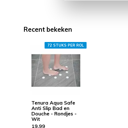
Recent bekeken
72 STUKS PER ROL
Tenura Aqua Safe
Anti Slip Bad en
Douche - Rondjes -
Wit
19,99