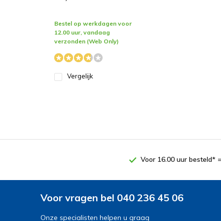
Bestel op werkdagen voor
12.00 uur, vandaag
verzonden (Web Only)
Vergelijk
Voor 16.00 uur besteld* 
Voor vragen bel 040 236 45 06
Onze specialisten helpen u graag