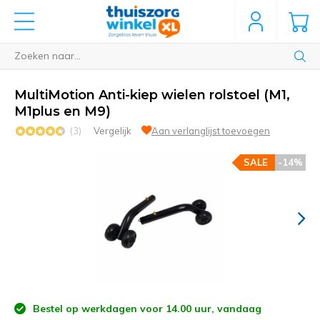
MultiMotion Anti-kiep wielen rolstoel (M1,
M1plus en M9)
(3)
Vergelijk
Aan verlanglijst toevoegen
SALE
-14%
Bestel op werkdagen voor 14.00 uur, vandaag