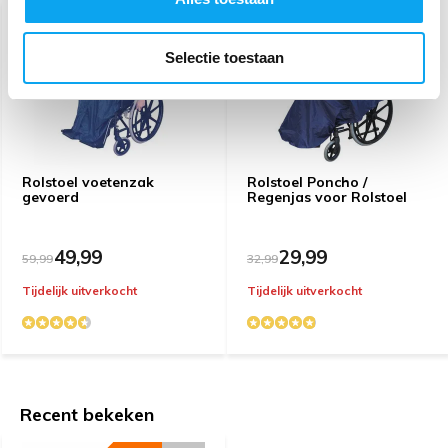
Selectie toestaan
Rolstoel voetenzak
Rolstoel Poncho /
gevoerd
Regenjas voor Rolstoel
49,99
29,99
59,99
32,99
Tijdelijk uitverkocht
Tijdelijk uitverkocht
Recent bekeken