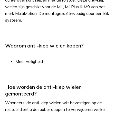
achterover kunt kiepen met de rolstoel. Deze anti-kiep
wielen zijn geschikt voor de M1, M1Plus & M9 van het
merk MultiMotion. De montage is éénvoudig door een klik
systeem.
Waarom anti-kiep wielen kopen?
Meer veiligheid
Hoe worden de anti-kiep wielen
gemonteerd?
Wanneer u de anti-kiep wielen wilt bevestigen op de
rolstoel dient u de rubber doppen te verwijderen welke