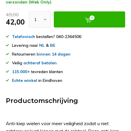
verzonden (Web Only)
49,00
42,00
Telefonisch
bestellen? 040-2364506
Levering naar
NL
&
BE
Retourneren
binnen 14 dagen
Veilig
achteraf betalen
115.000+
tevreden klanten
Echte winkel
in Eindhoven
Productomschrijving
Anti-kiep wielen voor meer veiligheid zodat u niet