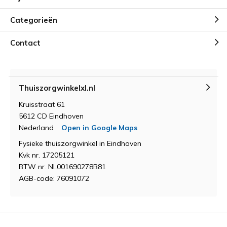
Categorieën
Contact
Thuiszorgwinkelxl.nl
Kruisstraat 61
5612 CD Eindhoven
Nederland
Open in Google Maps
Fysieke thuiszorgwinkel in Eindhoven
Kvk nr. 17205121
BTW nr. NL001690278B81
AGB-code: 76091072