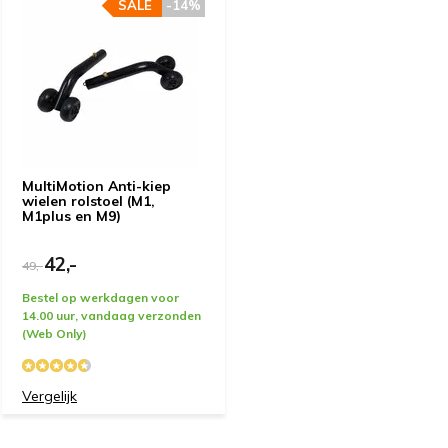
SALE
-14%
MultiMotion Anti-kiep
wielen rolstoel (M1,
M1plus en M9)
42,-
49,-
Bestel op werkdagen voor
14.00 uur, vandaag verzonden
(Web Only)
Vergelijk